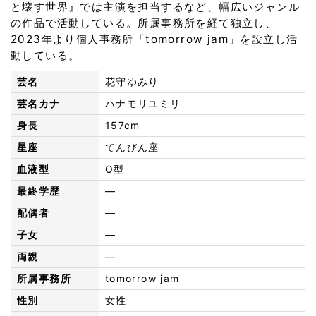
と壊す世界』では主演を担当するなど、幅広いジャンル
の作品で活動している。所属事務所を経て独立し、
2023年より個人事務所「tomorrow jam」を設立し活
動している。
芸名
花守ゆみり
芸名カナ
ハナモリユミリ
身長
157cm
星座
てんびん座
血液型
O型
最終学歴
—
配偶者
—
子女
—
両親
—
所属事務所
tomorrow jam
性別
女性