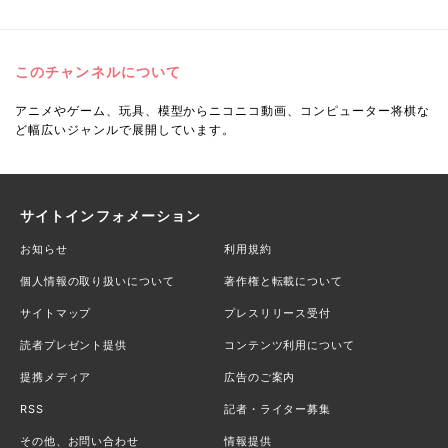
このチャンネルについて
アニメやゲーム、玩具、模型からニコニコ動画、コンピューター将棋な
ど幅広いジャンルで展開しています。
サイトインフォメーション
お知らせ
利用規約
個人情報の取り扱いについて
著作権と転載について
サイトマップ
プレスリリース受付
読者プレゼント提供
コンテンツ利用について
提携メディア
広告のご案内
RSS
記者・ライター募集
その他、お問い合わせ
情報提供