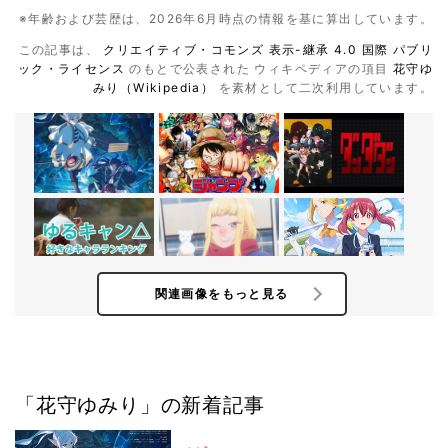
※年齢および芸歴は、2026年6月時点の情報を基に算出しています。
この記事は、
クリエイティブ・コモンズ 表示-継承 4.0 国際 パブリ
ック・ライセンス
のもとで公表された ウィキペディアの項目
花守ゆ
みり（Wikipedia）
を素材として二次利用しています。
関連画像をもっと見る
「花守ゆみり」の新着記事