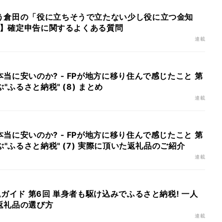
う倉田の「役に立ちそうで立たない少し役に立つ金知
前編】確定申告に関するよくある質問
連載
当に安いのか? - FPが地方に移り住んで感じたこと 第
"ふるさと納税" (8) まとめ
連載
当に安いのか? - FPが地方に移り住んで感じたこと 第
ぶ"ふるさと納税" (7) 実際に頂いた返礼品のご紹介
連載
税ガイド 第6回 単身者も駆け込みでふるさと納税! 一人
返礼品の選び方
連載