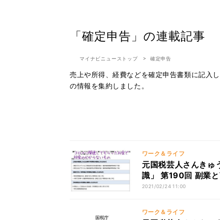
「確定申告」の連載記事
マイナビニューストップ
確定申告
売上や所得、経費などを確定申告書類に記入し
の情報を集約しました。
ワーク＆ライフ
元国税芸人さんきゅ
識」 第190回 副
2021/02/24 11:00
ワーク＆ライフ