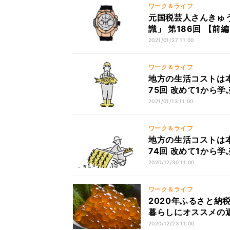
ワーク＆ライフ
元国税芸人さんきゅ
識」 第186回 【
2021/01/27 11:00
ワーク＆ライフ
地方の生活コストは本
75回 改めて1から学ぶ
2021/01/13 11:00
ワーク＆ライフ
地方の生活コストは本
74回 改めて1から学
2020/12/30 11:00
ワーク＆ライフ
2020年ふるさと納
暮らしにオススメの
2020/12/23 11:00