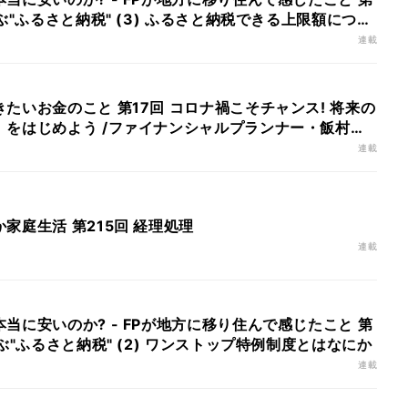
ぶ"ふるさと納税" (3) ふるさと納税できる上限額につい
連載
いお金のこと 第17回 コロナ禍こそチャンス! 将来の
」をはじめよう /ファイナンシャルプランナー・飯村久
連載
家庭生活 第215回 経理処理
連載
当に安いのか? - FPが地方に移り住んで感じたこと 第
ぶ"ふるさと納税" (2) ワンストップ特例制度とはなにか
連載