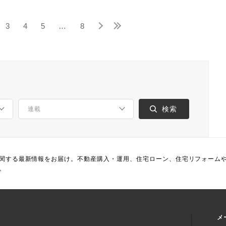
3
4
5
…
8
関する最新情報をお届け。不動産購入・運用、住宅ローン、住宅リフォーム
。
メ