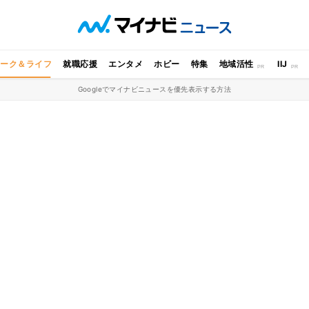
ワーク＆ライフ
就職応援
エンタメ
ホビー
特集
地域活性
IIJ
Googleでマイナビニュースを優先表示する方法