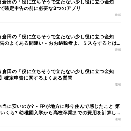
う倉田の「役に立ちそうで立たない少し役に立つ金知
マホで確定申告の前に必要な3つのアプリ
連載
う倉田の「役に立ちそうで立たない少し役に立つ金知
定申告のよくある間違い - おお納税者よ、ミスをするとは
連載
う倉田の「役に立ちそうで立たない少し役に立つ金知
後編】確定申告に関するよくある質問
連載
当に安いのか? - FPが地方に移り住んで感じたこと 第
はいくら? 幼稚園入学から高校卒業までの費用を計算し
連載