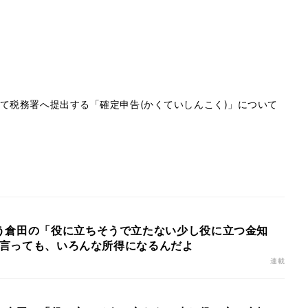
て税務署へ提出する「確定申告(かくていしんこく)」について
う倉田の「役に立ちそうで立たない少し役に立つ金知
業と言っても、いろんな所得になるんだよ
連載