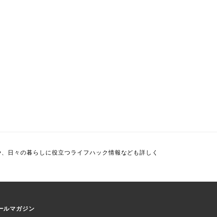
や、日々の暮らしに役立つライフハック情報なども詳しく
ールマガジン