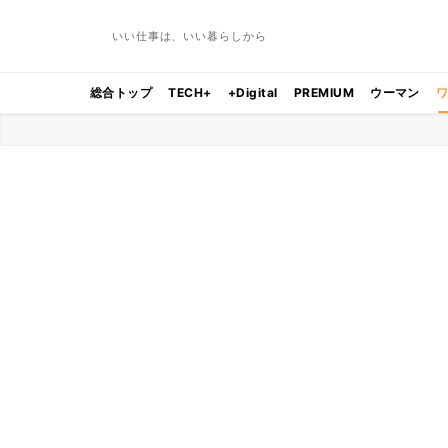
いい仕事は、いい暮らしから
総合トップ
TECH+
+Digital
PREMIUM
ウーマン