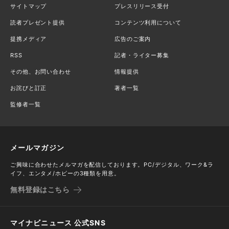
サイトマップ
プレスリリース受付
読者プレゼント提供
コンテンツ利用について
提携メディア
広告のご案内
RSS
記者・ライター募集
その他、お問い合わせ
情報提供
お詫びと訂正
著者一覧
監修者一覧
メールマガジン
ご興味に合わせたメルマガを配信しております。PC/デジタル、ワーク&ラ
イフ、エンタメ/ホビーの3種類を用意。
無料登録はこちら
マイナビニュース 公式SNS