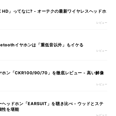
pt-X HD」ってなに? - オーテクの最新ワイヤレスヘッドホ
レビュー
uetoothイヤホンは「重低音以外」もイケる
レビュー
ン「CKR100/90/70」を徹底レビュー - 高い解像
レビュー
ヘッドホン「EARSUIT」を聴き比べ - ウッドとステ
個性を堪能
レビュー