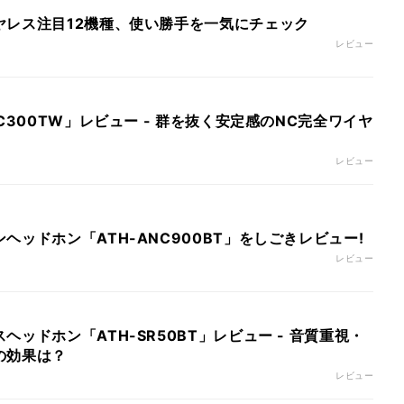
ヤレス注目12機種、使い勝手を一気にチェック
レビュー
C300TW」レビュー - 群を抜く安定感のNC完全ワイヤ
レビュー
ヘッドホン「ATH-ANC900BT」をしごきレビュー!
レビュー
ッドホン「ATH-SR50BT」レビュー - 音質重視・
の効果は？
レビュー