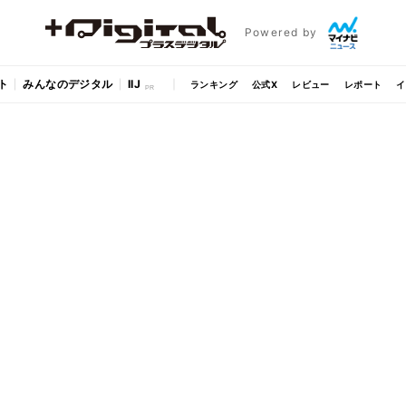
Powered by
ト
みんなのデジタル
IIJ
ランキング
公式X
レビュー
レポート
イ