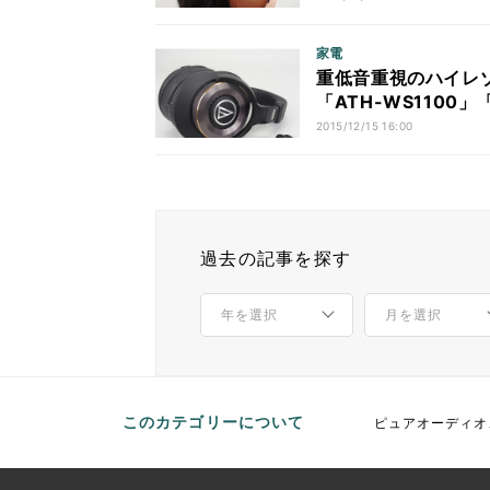
家電
重低音重視のハイレゾ再
「ATH-WS1100」
2015/12/15 16:00
過去の記事を探す
このカテゴリーについて
ピュアオーディオ