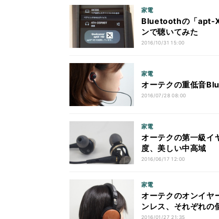
家電
Bluetoothの「a
ンで聴いてみた
2016/10/31 15:00
家電
オーテクの重低音Bl
2016/07/28 08:00
家電
オーテクの第一級イヤホ
度、美しい中高域
2016/06/17 12:00
家電
オーテクのオンイヤー
ンレス、それぞれの
2016/01/27 21:35