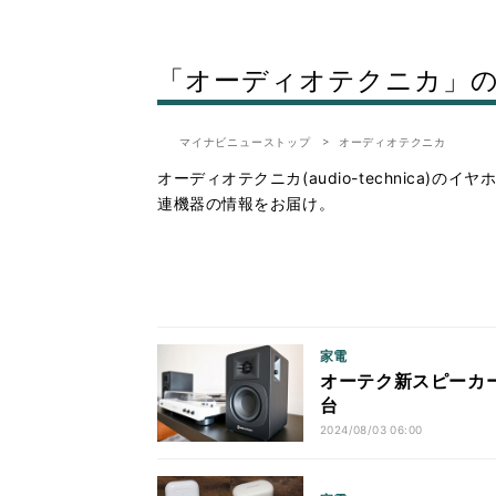
「オーディオテクニカ」
マイナビニューストップ
オーディオテクニカ
オーディオテクニカ(audio-technica
連機器の情報をお届け。
家電
オーテク新スピーカー
台
2024/08/03 06:00