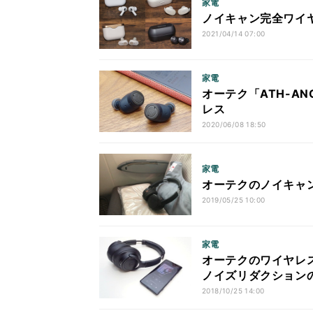
家電
ノイキャン完全ワイ
2021/04/14 07:00
家電
オーテク「ATH-AN
レス
2020/06/08 18:50
家電
オーテクのノイキャン
2019/05/25 10:00
家電
オーテクのワイヤレスヘ
ノイズリダクション
2018/10/25 14:00