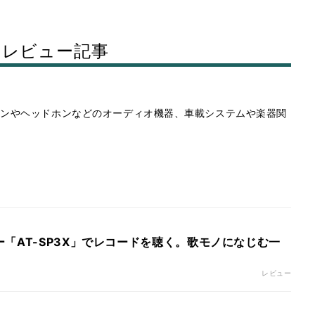
のレビュー記事
)のイヤホンやヘッドホンなどのオーディオ機器、車載システムや楽器関
「AT-SP3X」でレコードを聴く。歌モノになじむ一
レビュー