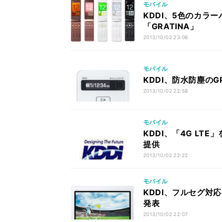
モバイル
KDDI、5色のカラ
「GRATINA」
2013/10/02 23:06
モバイル
KDDI、防水防塵のG
2013/10/02 22:58
モバイル
KDDI、「4G LTE
提供
2013/10/02 22:22
モバイル
KDDI、フルセグ対応
発表
2013/10/02 22:07