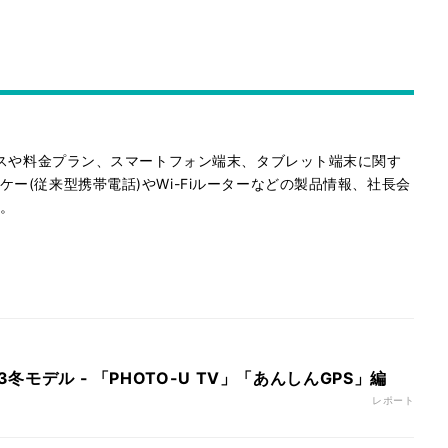
ビスや料金プラン、スマートフォン端末、タブレット端末に関す
ー(従来型携帯電話)やWi-Fiルーターなどの製品情報、社長会
。
3冬モデル - 「PHOTO-U TV」「あんしんGPS」編
レポート