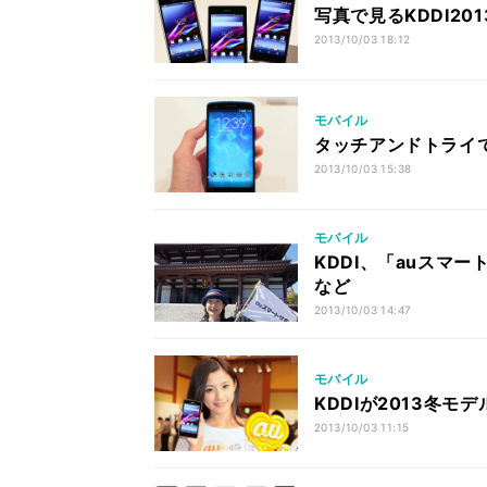
写真で見るKDDI2013
2013/10/03 18:12
モバイル
タッチアンドトライで
2013/10/03 15:38
モバイル
KDDI、「auスマ
など
2013/10/03 14:47
モバイル
KDDIが2013冬
2013/10/03 11:15