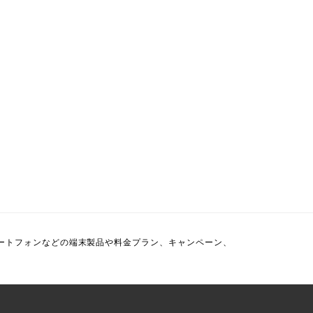
約。スマートフォンなどの端末製品や料金プラン、キャンペーン、