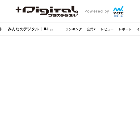
Powered by
ト
みんなのデジタル
IIJ
ランキング
公式X
レビュー
レポート
イ