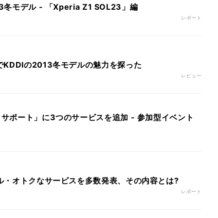
冬モデル - 「Xperia Z1 SOL23」編
レポート
KDDIの2013冬モデルの魅力を探った
レビュー
ートサポート」に3つのサービスを追加 - 参加型イベント
モデル・オトクなサービスを多数発表、その内容とは?
レポート