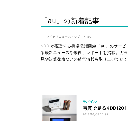
「au」の新着記事
マイナビニューストップ
au
KDDIが運営する携帯電話回線「au」のサー
る最新ニュースや動向、レポートを掲載。ガラケ
見や決算発表などの経営情報も取り上げていく
モバイル
写真で見るKDDI201
2013/10/09 12:35