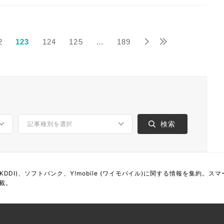
2
123
124
125
…
189
 (KDDI)、ソフトバンク、Y!mobile (ワイモバイル)に関する情報を集
載。