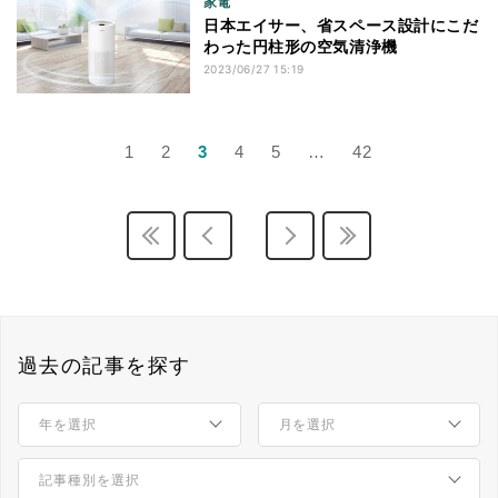
家電
日本エイサー、省スペース設計にこだ
わった円柱形の空気清浄機
2023/06/27 15:19
1
2
3
4
5
…
42
過去の記事を探す