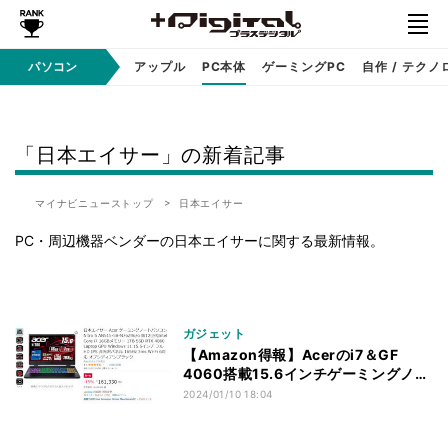
パソコン
Windows
アップル
PC本体
ゲーミングPC
自作 / テクノ
「日本エイサー」の新着記事
マイナビニューストップ
日本エイサー
PC・周辺機器ベンダーの日本エイサーに関する最新情報。
ガジェット
【Amazon得報】Acerのi7＆GF
4060搭載15.6インチゲーミングノー
トが15%オフの161,330円！
2024/01/10 18:04