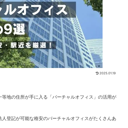
2025.01.19
一等地の住所が手に入る「バーチャルオフィス」の活用が
法人登記が可能な格安のバーチャルオフィスがたくさんあ