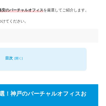
格安のバーチャルオフィス
を厳選してご紹介します。
つけてください。
目次
選！神戸のバーチャルオフィスお