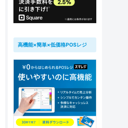
高機能×簡単×低価格POSレジ