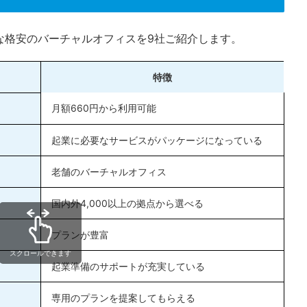
な格安のバーチャルオフィスを9社ご紹介します。
特徴
月額660円から利用可能
起業に必要なサービスがパッケージになっている
老舗のバーチャルオフィス
国内外4,000以上の拠点から選べる
プランが豊富
スクロールできます
起業準備のサポートが充実している
専用のプランを提案してもらえる