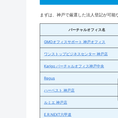
まずは、神戸で厳選した法人登記が可能
バーチャルオフィス名
GMOオフィスサポート 神戸オフィス
ワンストップビジネスセンター 神戸店
Karigo バーチャルオフィス神戸中央
Regus
ハーベスト 神戸店
ルミエ 神戸店
E.R.NEXT六甲道