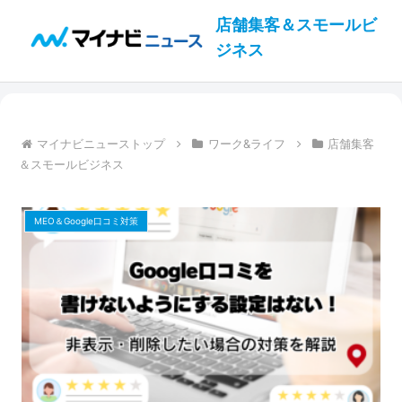
店舗集客＆スモールビ
ジネス
マイナビニューストップ
ワーク&ライフ
店舗集客
＆スモールビジネス
MEO＆Google口コミ対策