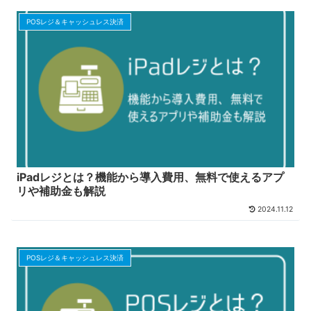
POSレジ＆キャッシュレス決済
iPadレジとは？機能から導入費用、無料で使えるアプ
リや補助金も解説
2024.11.12
POSレジ＆キャッシュレス決済