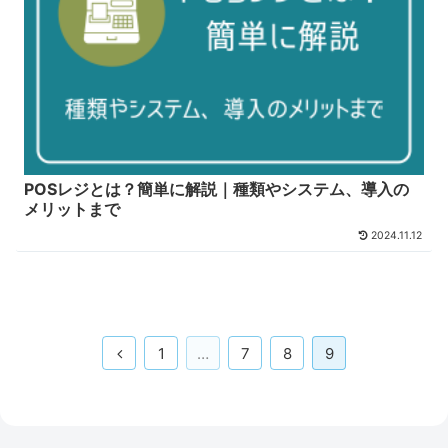
POSレジとは？簡単に解説｜種類やシステム、導入の
メリットまで
2024.11.12
前
1
…
7
8
9
へ