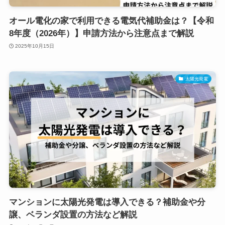
オール電化の家で利用できる電気代補助金は？【令和
8年度（2026年）】申請方法から注意点まで解説
2025年10月15日
太陽光発電
マンションに太陽光発電は導入できる？補助金や分
譲、ベランダ設置の方法など解説