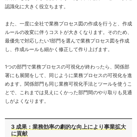
認識化に大きく役立ちます。
また、一度に全社で業務プロセス図の作成を行うと、作成
ルールの改変に伴うコストが大きくなります。そのため、
最優先で対応したい1部門を選んで業務プロセス図を作成
し、作成ルールも細かく修正して作り上げます。
1つの部門で業務プロセスの可視化が終わったら、関係部
署にも展開をして、同じように業務プロセスの可視化を進
めます。関係部門も同じ業務可視化手法とツールを使うこ
とで、これまでは見えにくかった部門間のやり取りも見通
しがよくなります。
3 成果：業務効率の劇的な向上により事業拡大
に貢献