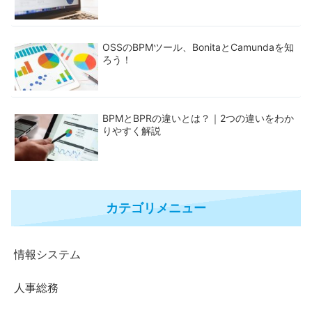
OSSのBPMツール、BonitaとCamundaを知
ろう！
BPMとBPRの違いとは？｜2つの違いをわか
りやすく解説
カテゴリメニュー
情報システム
人事総務