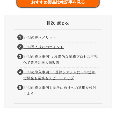
おすすめ製品比較記事を見る
目次
BPMの導入メリット
BPM導入成功のポイント
BPMの導入事例1：段階的な業務プロセス可視
化で業務効率大幅改善
BPMの導入事例2：基幹システムにBPM追加
で開発も業務もスピードアップ
BPMの導入事例を参考に自社への適用を検討
しよう