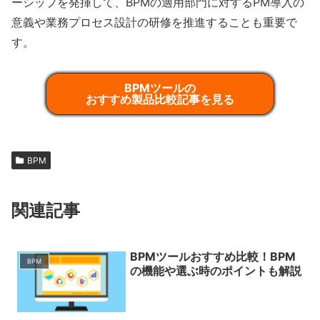
ーシップを発揮して、BPMの適用部門に対するPM導入の
意義や業務プロセス設計の研修を推進することも重要で
す。
BPMツールの
おすすめ製品比較記事を見る
BPM
関連記事
BPMツールおすすめ比較！BPM
BPM
の機能や選ぶ時のポイントも解説