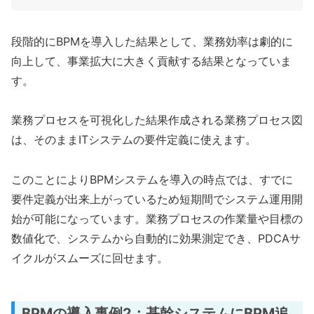
段階的にBPMを導入した結果として、業務効率は劇的に
向上して、事業拡大に大きく貢献する結果となっていま
す。
業務プロセスを可視化した結果作成される業務プロセス図
は、そのままITシステムの要件定義に使えます。
このことによりBPMシステムを導入の時点では、すでに
要件定義が出来上がっているため短期間でシステム運用開
始が可能になっています。業務プロセスの作業量や目標の
数値化で、システムから自動的に効果測定でき、PDCAサ
イクルがスムーズに回せます。
BPMの導入事例2：基幹システムにBPM追