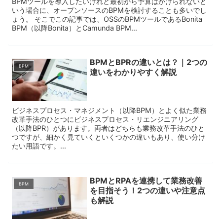
BPMツールを導入したいけれど最初から予算はかけられないと
いう場合に、オープンソースのBPMを検討することも多いでし
ょう。 そこでこの記事では、OSSのBPMツールであるBonita
BPM（以降Bonita）とCamunda BPM...
BPMとBPRの違いとは？｜2つの
BPM
違いをわかりやすく解説
ビジネスプロセス・マネジメント（以降BPM）とよく似た業務
改革手法のひとつにビジネスプロセス・リエンジニアリング
（以降BPR）があります。両者はどちらも業務改革手法のひと
つですが、細かく見ていくといくつかの違いもあり、使い分け
たい用語です。...
BPMとRPAを連携して業務改善
BPM
を目指そう！2つの違いや注意点
も解説