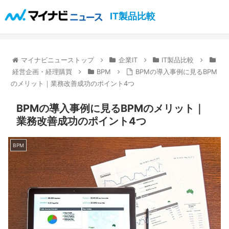
IT製品比較
マイナビニューストップ
企業IT
IT製品比較
経営企画・経理購買
BPM
BPMの導入事例に見るBPM
のメリット｜業務改善成功のポイント4つ
BPMの導入事例に見るBPMのメリット｜
業務改善成功のポイント4つ
BPM