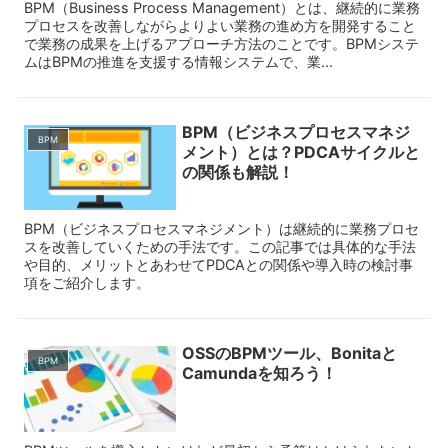
BPM（Business Process Management）とは、継続的に業務
プロセスを改善しながらよりよい業務の進め方を開発すること
で業務の成果を上げるアプローチ方法のことです。BPMシステ
ムはBPMの推進を支援する情報システムで、業...
BPM（ビジネスプロセスマネジ
BPM
メント）とは？PDCAサイクルと
の関係も解説！
BPM（ビジネスプロセスマネジメント）は継続的に業務プロセ
スを改善していくための手法です。この記事では具体的な手法
や目的、メリットとあわせてPDCAとの関係や導入時の検討事
項をご紹介します。
OSSのBPMツール、Bonitaと
BPM
Camundaを知ろう！