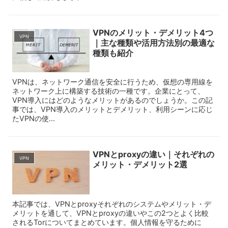
VPNのメリット・デメリット4つ
VPN
｜主な種類や活用方法別の最適な
種類も紹介
VPNは、ネットワーク通信を安全に行うため、仮想の専用線を
ネットワーク上に構築する技術の一種です。企業にとって、
VPN導入にはどのようなメリットがあるのでしょうか。この記
事では、VPN導入のメリットとデメリット、利用シーンに応じ
たVPNの使...
VPNとproxyの違い｜それぞれの
VPN
メリット・デメリット2選
本記事では、VPNとproxyそれぞれのシステムやメリット・デ
メリットを通して、VPNとproxyの違いやこの2つとよく比較
されるTorについてまとめています。個人情報を守るために