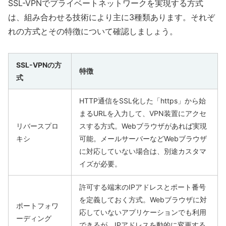
SSL-VPNでプライベートネットワークを実現する方式
は、組み合わせる技術により主に3種類あります。それぞ
れの方式とその特徴について確認しましょう。
SSL-VPNの方
特徴
式
HTTP通信をSSL化した「https」から始
まるURLを入力して、VPN装置にアクセ
リバースプロ
スする方式。Webブラウザがあれば実現
キシ
可能。メールサーバーなどWebブラウザ
に対応していない場合は、別途カスタマ
イズが必要。
許可する端末のIPアドレスとポート番号
を定義しておく方式。Webブラウザに対
ポートフォワ
応していないアプリケーションでも利用
ーディング
できるが、IPアドレスを動的に変更する