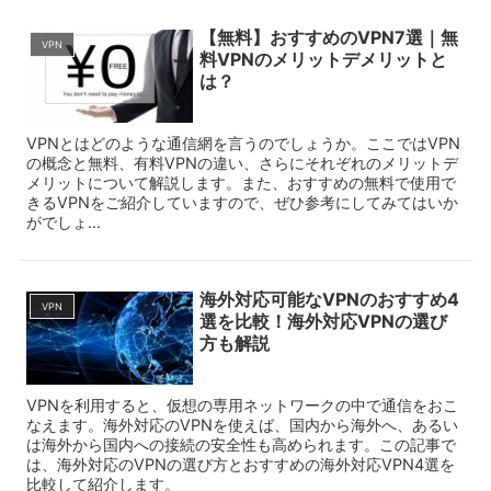
【無料】おすすめのVPN7選｜無
VPN
料VPNのメリットデメリットと
は？
VPNとはどのような通信網を言うのでしょうか。ここではVPN
の概念と無料、有料VPNの違い、さらにそれぞれのメリットデ
メリットについて解説します。また、おすすめの無料で使用で
きるVPNをご紹介していますので、ぜひ参考にしてみてはいか
がでしょ...
海外対応可能なVPNのおすすめ4
VPN
選を比較！海外対応VPNの選び
方も解説
VPNを利用すると、仮想の専用ネットワークの中で通信をおこ
なえます。海外対応のVPNを使えば、国内から海外へ、あるい
は海外から国内への接続の安全性も高められます。この記事で
は、海外対応のVPNの選び方とおすすめの海外対応VPN4選を
比較して紹介します。