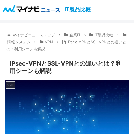
IT製品比較
マイナビニューストップ
企業IT
IT製品比較
情報システム
VPN
IPsec-VPNとSSL-VPNとの違いと
は？利用シーンも解説
IPsec-VPNとSSL-VPNとの違いとは？利
用シーンも解説
VPN