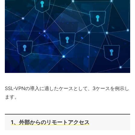
SSL-VPNの導入に適したケースとして、3ケースを例示し
ます。
1、外部からのリモートアクセス