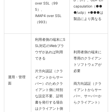
over SSL（99
capsulation（●●
5）、
●/udp）※●●●は
IMAP4 over SSL
製品により異なる
（993）
利用者側の端末にS
SL対応のWebブラ
ウザがあれば利用
利用者側の端末に
できる
専用のクライアン
トソフトウェアが
必要
片方向認証（クラ
運用・管理
イアントからサー
面
バー）のためクラ
両方向認証（クラ
イアント側に特別
イアントからサー
な設定不要、証明
バー、サーバーか
書を発行する場合
らクライアント）
はクライアント側