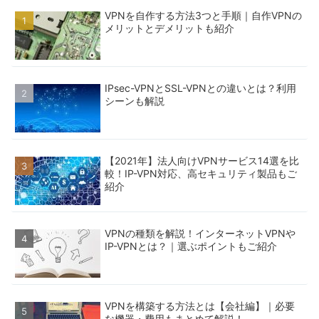
VPNを自作する方法3つと手順｜自作VPNの
メリットとデメリットも紹介
IPsec-VPNとSSL-VPNとの違いとは？利用
シーンも解説
【2021年】法人向けVPNサービス14選を比
較！IP-VPN対応、高セキュリティ製品もご
紹介
VPNの種類を解説！インターネットVPNや
IP-VPNとは？｜選ぶポイントもご紹介
VPNを構築する方法とは【会社編】｜必要
な機器・費用もまとめて解説！