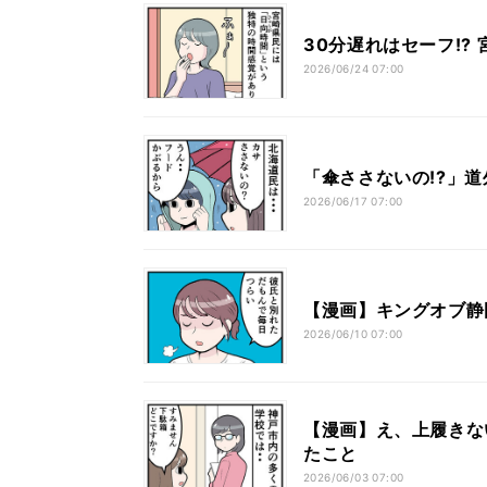
30分遅れはセーフ!
2026/06/24 07:00
「傘ささないの!?」
2026/06/17 07:00
【漫画】キングオブ静
2026/06/10 07:00
【漫画】え、上履きな
たこと
2026/06/03 07:00