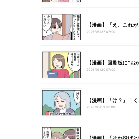
【漫画】「え、これが
2026/05/27 07:00
【漫画】回覧板に“おか
2026/05/20 07:00
【漫画】「け？」「く
2026/05/13 07:00
【漫画】「それ投げと