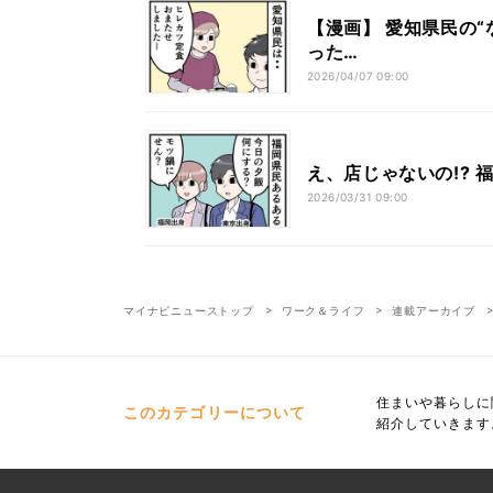
【漫画】 愛知県民の“
った…
2026/04/07 09:00
え、店じゃないの!? 
2026/03/31 09:00
マイナビニューストップ
ワーク＆ライフ
連載アーカイブ
住まいや暮らしに
このカテゴリーについて
紹介していきます