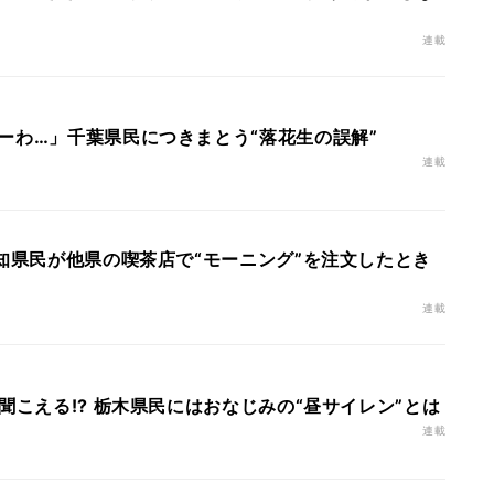
連載
ーわ…」千葉県民につきまとう“落花生の誤解”
連載
愛知県民が他県の喫茶店で“モーニング”を注文したとき
連載
聞こえる!? 栃木県民にはおなじみの“昼サイレン”とは
連載