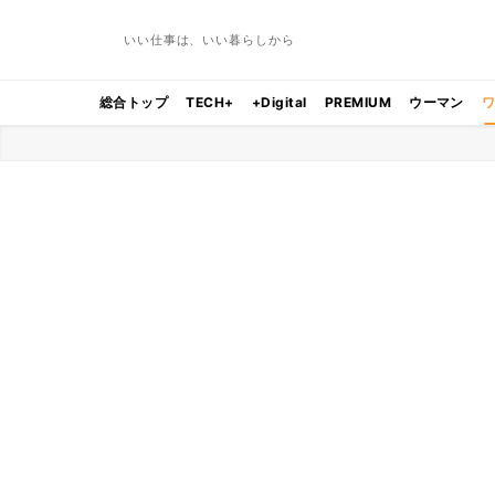
いい仕事は、いい暮らしから
総合トップ
TECH+
+Digital
PREMIUM
ウーマン