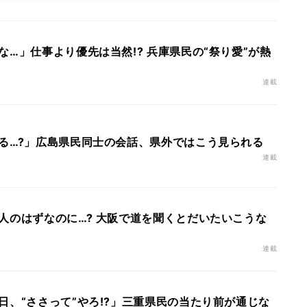
…」仕事より優先は当然!? 兵庫県民の“祭り愛”が熱
連載
る…?」広島県民同士の会話、県外ではこう見られる
連載
人のはずなのに…? 大阪で道を聞くとだいたいこうな
連載
日、“ささって”やろ!?」三重県民の当たり前が通じな