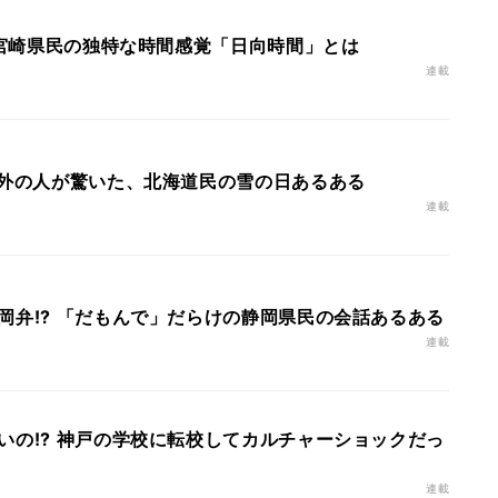
? 宮崎県民の独特な時間感覚「日向時間」とは
連載
道外の人が驚いた、北海道民の雪の日あるある
連載
岡弁!? 「だもんで」だらけの静岡県民の会話あるある
連載
いの!? 神戸の学校に転校してカルチャーショックだっ
連載