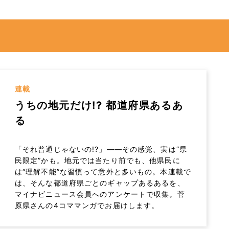
連載
うちの地元だけ!? 都道府県あるあ
る
「それ普通じゃないの!?」――その感覚、実は“県
民限定”かも。地元では当たり前でも、他県民に
は“理解不能”な習慣って意外と多いもの。本連載で
は、そんな都道府県ごとのギャップあるあるを、
マイナビニュース会員へのアンケートで収集。菅
原県さんの4コママンガでお届けします。