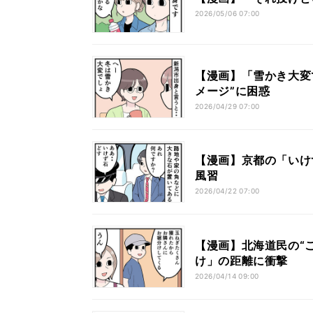
2026/05/06 07:00
【漫画】「雪かき大変
メージ”に困惑
2026/04/29 07:00
【漫画】京都の「いけ
風習
2026/04/22 07:00
【漫画】北海道民の“ご
け」の距離に衝撃
2026/04/14 09:00