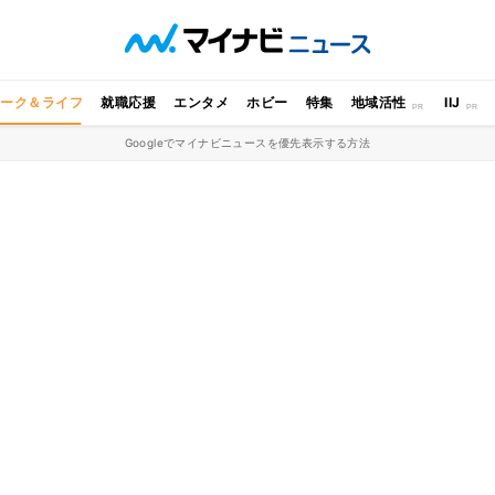
ワーク＆ライフ
就職応援
エンタメ
ホビー
特集
地域活性
IIJ
Googleでマイナビニュースを優先表示する方法