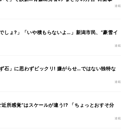
連載
でしょ?」「いや積もらないよ…」新潟市民、“豪雪イ
連載
ず石」に思わずビックリ! 嫌がらせ…ではない独特な
連載
近所感覚”はスケールが違う!? 「ちょっとおすそ分
連載