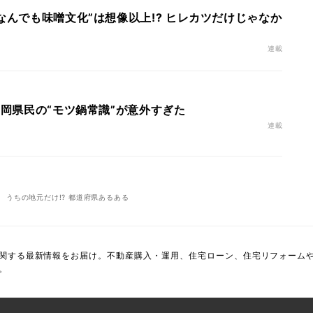
なんでも味噌文化”は想像以上!? ヒレカツだけじゃなか
連載
福岡県民の“モツ鍋常識”が意外すぎた
連載
うちの地元だけ!? 都道府県あるある
関する最新情報をお届け。不動産購入・運用、住宅ローン、住宅リフォーム
。