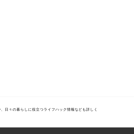
や、日々の暮らしに役立つライフハック情報なども詳しく