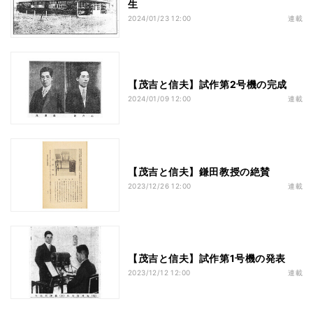
生
2024/01/23 12:00
連載
【茂吉と信夫】試作第2号機の完成
2024/01/09 12:00
連載
【茂吉と信夫】鎌田教授の絶賛
2023/12/26 12:00
連載
【茂吉と信夫】試作第1号機の発表
2023/12/12 12:00
連載