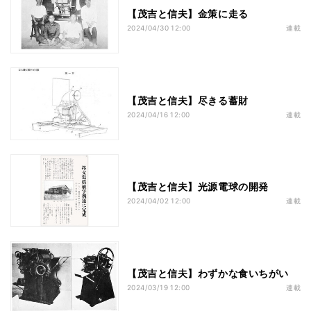
【茂吉と信夫】金策に走る
2024/04/30 12:00
連載
【茂吉と信夫】尽きる蓄財
2024/04/16 12:00
連載
【茂吉と信夫】光源電球の開発
2024/04/02 12:00
連載
【茂吉と信夫】わずかな食いちがい
2024/03/19 12:00
連載