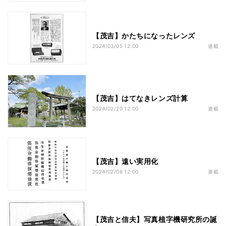
【茂吉】かたちになったレンズ
2024/03/05 12:00
連載
【茂吉】はてなきレンズ計算
2024/02/20 12:00
連載
【茂吉】遠い実用化
2024/02/06 12:00
連載
【茂吉と信夫】写真植字機研究所の誕