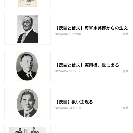
【茂吉と信夫】海軍水路部からの注文
2024/06/11 12:00
連載
【茂吉と信夫】実用機、世に出る
2024/05/28 12:00
連載
【茂吉】救い主現る
2024/05/14 12:00
連載