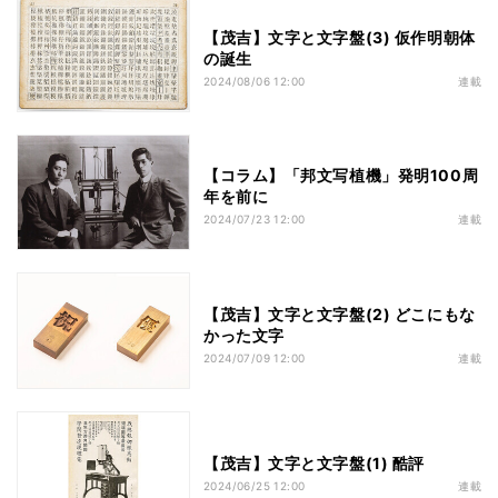
【茂吉】文字と文字盤(3) 仮作明朝体
の誕生
2024/08/06 12:00
連載
【コラム】「邦文写植機」発明100周
年を前に
2024/07/23 12:00
連載
【茂吉】文字と文字盤(2) どこにもな
かった文字
2024/07/09 12:00
連載
【茂吉】文字と文字盤(1) 酷評
2024/06/25 12:00
連載