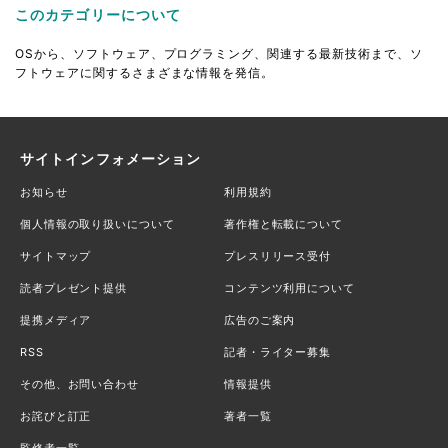
このカテゴリーについて
OSから、ソフトウェア、プログラミング、関連する最新技術まで、ソ
フトウェアに関するさまざまな情報を発信。
サイトインフォメーション
お知らせ
利用規約
個人情報の取り扱いについて
著作権と転載について
サイトマップ
プレスリリース受付
読者プレゼント提供
コンテンツ利用について
提携メディア
広告のご案内
RSS
記者・ライター募集
その他、お問い合わせ
情報提供
お詫びと訂正
著者一覧
監修者一覧