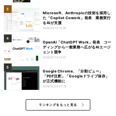
Microsoft、Anthropicの技術を採用し
た「Copilot Cowork」発表 業務実行
をAIが支援
2026/03/10 10:59
OpenAI「ChatGPT Work」発表 コー
ディングから一般業務へ広がるAIエージ
ェント競争
2026/07/10 10:07
Google Chrome、「分割ビュー」
「PDF注釈」「Googleドライブ保存」
が正式機能に
2026/02/20 07:15
ランキングをもっと見る