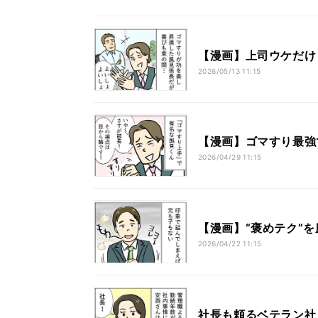
【漫画】上司ウケだけ
2026/05/13 11:15
【漫画】ゴマすり最強
2026/04/29 11:15
【漫画】“褒めテク”
2026/04/22 11:15
社長も頼るベテラン社