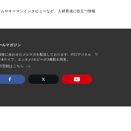
ラムやキーマンインタビューなど、人材育成に役立つ情報
ールマガジン
興味に合わせたメルマガを配信しております。PC/デジタル、ワ
ク&ライフ、エンタメ/ホビーの3種類を用意。
料登録はこちら