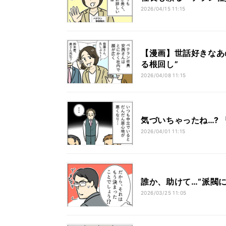
2026/04/15 11:15
【漫画】世話好きなあ
る根回し”
2026/04/08 11:15
気づいちゃったね…?
2026/04/01 11:15
誰か、助けて…“派閥
2026/03/25 11:05