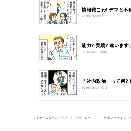
情報戦こわ! デマと不
2026/03/18 11:15
能力? 実績? 違い
2026/03/11 14:52
「社内政治」って何?
2026/03/04 11:15
マイナビニューストップ
ワーク＆ライフ
連載アーカイブ