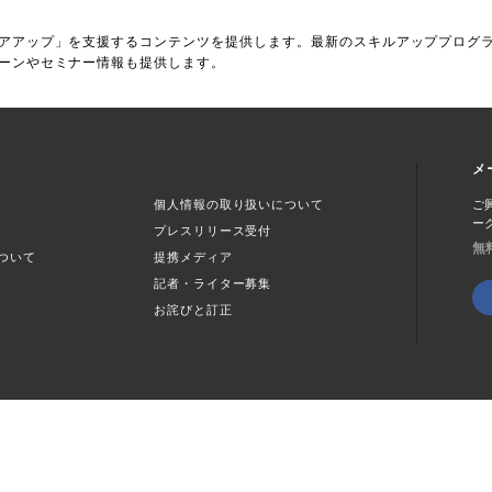
アアップ」を支援するコンテンツを提供します。最新のスキルアッププログ
ーンやセミナー情報も提供します。
メ
個人情報の取り扱いについて
ご
ー
プレスリリース受付
無
ついて
提携メディア
記者・ライター募集
お詫びと訂正