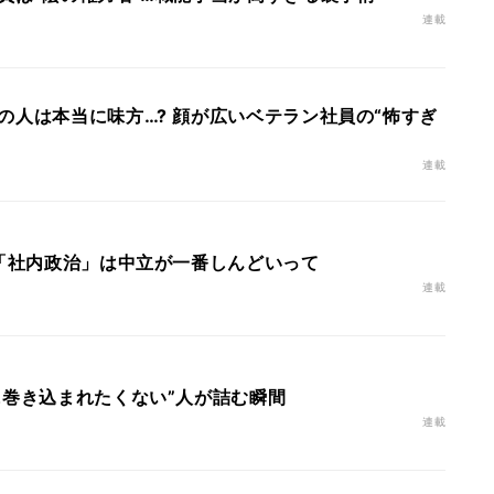
連載
の人は本当に味方…? 顔が広いベテラン社員の“怖すぎ
連載
 「社内政治」は中立が一番しんどいって
連載
に巻き込まれたくない”人が詰む瞬間
連載