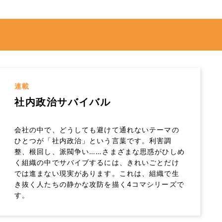
連載
社内政治サバイバル
会社の中で、どうしても避けて通れないテーマの
ひとつが「社内政治」という言葉です。利害調
整、根回し、派閥争い……さまざまな思惑がひしめ
く組織の中でサバイブするには、きれいごとだけ
では進まない現実があります。これは、組織で生
き抜く人たちの静かな攻防を描く4コマシリーズで
す。