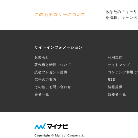
あなたの「キャリ
このカテゴリーについて
を掲載。キャンペ
サイトインフォメーション
お知らせ
利用規約
著作権と転載について
サイトマップ
読者プレゼント提供
コンテンツ利用に
広告のご案内
RSS
その他、お問い合わせ
情報提供
著者一覧
監修者一覧
Copyright © Mynavi Corporation