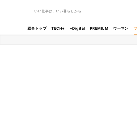
いい仕事は、いい暮らしから
総合トップ
TECH+
+Digital
PREMIUM
ウーマン