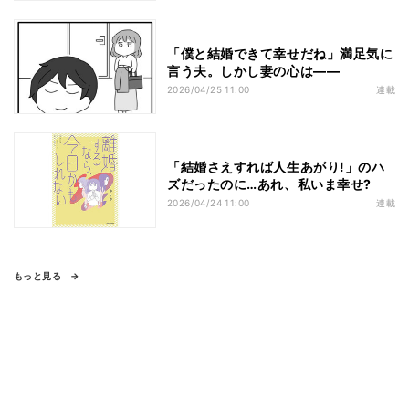
「僕と結婚できて幸せだね」満足気に
言う夫。しかし妻の心は――
2026/04/25 11:00
連載
「結婚さえすれば人生あがり!」のハ
ズだったのに…あれ、私いま幸せ?
2026/04/24 11:00
連載
もっと見る