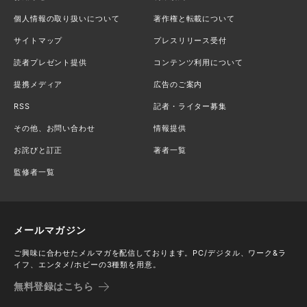
個人情報の取り扱いについて
著作権と転載について
サイトマップ
プレスリリース受付
読者プレゼント提供
コンテンツ利用について
提携メディア
広告のご案内
RSS
記者・ライター募集
その他、お問い合わせ
情報提供
お詫びと訂正
著者一覧
監修者一覧
メールマガジン
ご興味に合わせたメルマガを配信しております。PC/デジタル、ワーク&ラ
イフ、エンタメ/ホビーの3種類を用意。
無料登録はこちら