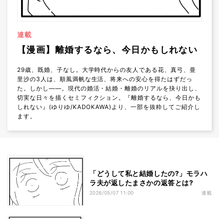
連載
【漫画】離婚するなら、今日かもしれない
29歳、既婚、子なし。大学時代からの友人である花、真弓、亜
里沙の3人は、順風満帆な生活、将来への安心を得たはずだっ
た。しかし――。現代の婚活・結婚・離婚のリアルを抉り出し、
切実な日々を描くセミフィクション。『離婚するなら、今日かも
しれない』(ゆりゆ/KADOKAWA)より、一部を抜粋してご紹介し
ます。
「どうして私と結婚したの?」モラハ
ラ夫が返したまさかの返答とは?
2026/05/07 11:00
連載