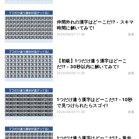
仲間外れの漢字はどーこだ!? - スキマ
時間に解いてみて!
2024/04/07 11:30
連載
【初級】1つだけ違う漢字はどーこ
だ!? - 30秒以内に解いてみて!
2024/04/06 11:30
連載
1つだけ違う漢字はどーこだ!? - 10秒
で見つけられたらスゴイ!
2024/04/05 11:30
連載
1つだけ違う漢字はどーこだ!? - 意外