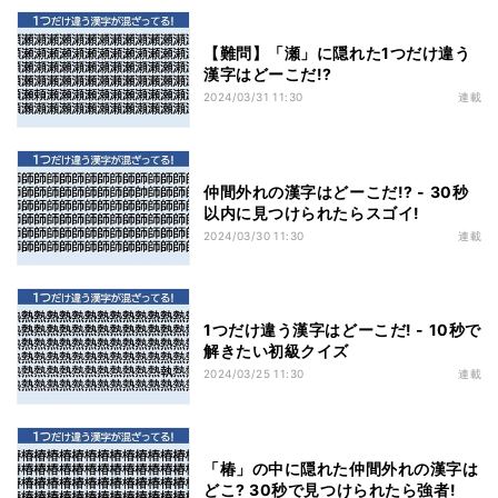
【難問】「瀬」に隠れた1つだけ違う
漢字はどーこだ!?
2024/03/31 11:30
連載
仲間外れの漢字はどーこだ!? - 30秒
以内に見つけられたらスゴイ!
2024/03/30 11:30
連載
1つだけ違う漢字はどーこだ! - 10秒で
解きたい初級クイズ
2024/03/25 11:30
連載
「椿」の中に隠れた仲間外れの漢字は
どこ? 30秒で見つけられたら強者!