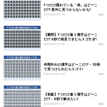
1つだけ隠れている「弟」はどーこ
だ!? 意外に見つからないかも!
2024/04/14 11:35
連載
【難問】1つだけ違う漢字はどーこ
だ!? 5秒で発見できたらスゴすぎ!
2024/04/11 11:35
連載
仲間外れの漢字はどーこだ!? - 10秒
で見つけられたらスゴイ!
2024/04/10 11:35
連載
【初級】1つだけ違う漢字はどーこ
だ!? - 5秒で解きたい!
2024/04/09 11:35
連載