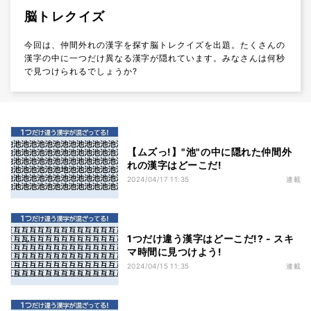
脳トレクイズ
今回は、仲間外れの漢字を探す脳トレクイズを出題。たくさんの
漢字の中に一つだけ異なる漢字が隠れています。みなさんは何秒
で見つけられるでしょうか?
【ムズっ!】"池"の中に隠れた仲間外
れの漢字はどーこだ!
2024/04/17 11:35
連載
1つだけ違う漢字はどーこだ!? - スキ
マ時間に見つけよう!
2024/04/15 11:35
連載