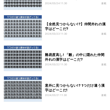
2024/03/24 11:30
連載
【全然見つからない!?】仲間外れの漢
字はどーこだ?
2024/03/23 11:30
連載
難易度高し! 「雛」の中に隠れた仲間
外れの漢字はどーこだ?
2024/03/22 11:30
連載
意外に見つからない!? 1つだけ違う漢
字はどーこだ!
2024/03/21 11:30
連載