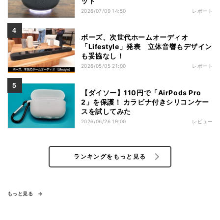
ット
2026/07/09 14:50
レポート
ボーズ、次世代ホームオーディオ
「Lifestyle」発表 立体音響もデザイン
も妥協なし！
2026/05/05 21:00
レポート
【ダイソー】110円で「AirPods Pro
2」を保護！ カラビナ付きシリコンケー
スを試してみた
2026/06/26 19:00
レビュー
ランキングをもっと見る
もっと見る