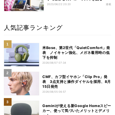
2023/06/22 20:20
連載
人気記事ランキング
米Bose、第2世代「QuietComfort」発
表 ノイキャン強化、メガネ着用時の低
下を抑制
2026/08/07 07:34
CMF、カフ型イヤホン「Clip Pro」発
表 3点支持と操作ダイヤルを採用、8月
15日発売
2026/08/05 06:57
Geminiが使える新Google Homeスピー
カー、使って気づいたメリットとデメリ