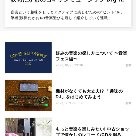
音楽という趣味をもっとアクティブに楽しむための“ヒント”を、
筆者(狭間たかお)の音楽遊びを通じて紹介していく連載
好みの音楽の探し方について 〜音楽
フェス編〜
2023/10/25 19:36
連載
機材がなくても大丈夫!? 「趣味の
DJ」をはじめてみよう
2023/08/19 06:00
連載
もっと音楽を楽しみたい! 中古ショッ
プで懐かしのレコード/CDを掘る