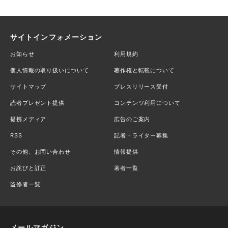
サイトインフォメーション
お知らせ
利用規約
個人情報の取り扱いについて
著作権と転載について
サイトマップ
プレスリリース受付
読者プレゼント提供
コンテンツ利用について
提携メディア
広告のご案内
RSS
記者・ライター募集
その他、お問い合わせ
情報提供
お詫びと訂正
著者一覧
監修者一覧
メールマガジン