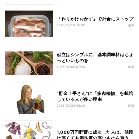
「作りかけおかず」で外食にストップ
2016/05/16 08:00
連載
献立はシンプルに、基本調味料はちょ
っといいものを
2016/04/05 07:00
連載
"貯金上手さん"に「多肉植物」を栽培
している人が多い理由
2016/03/29 08:00
連載
1,000万円貯蓄に成功した人は、値段
は高くても満足度の高いものを買う