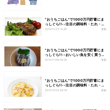
"おうちごはん"で1000万円貯蓄にま
っしぐら!!--注目の調味料・たれ・ソ
ース(2)
2015/11/23 15:09
連載
"おうちごはん"で1000万円貯蓄にま
っしぐら!!--おいしい魚を安く買う方
法
2015/11/08 08:00
連載
"おうちごはん"で1000万円貯蓄にま
っしぐら!!--注目の調味料・たれ・ソ
ース(1)
2015/10/25 08:30
連載