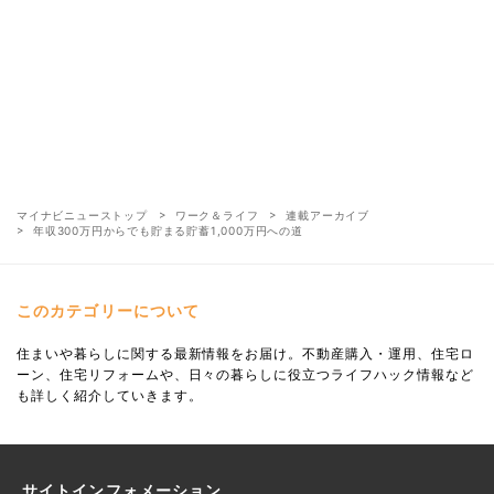
マイナビニューストップ
ワーク＆ライフ
連載アーカイブ
年収300万円からでも貯まる貯蓄1,000万円への道
このカテゴリーについて
住まいや暮らしに関する最新情報をお届け。不動産購入・運用、住宅ロ
ーン、住宅リフォームや、日々の暮らしに役立つライフハック情報など
も詳しく紹介していきます。
サイトインフォメーション