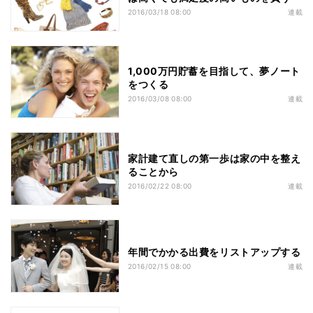
2016/03/18 08:00
連載
1,000万円貯蓄を目指して、夢ノート
をつくる
2016/03/08 08:00
連載
家計建て直しの第一歩は家の中を整え
ることから
2016/02/22 08:00
連載
年間でかかる出費をリストアップする
2016/02/15 08:00
連載