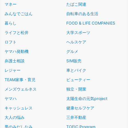
マネー
たばこ関連
みんなでごはん
自転車のある生活
暮らし
FOOD & LIFE COMPANIES
ライフと松井
大学スポーツ
ロフト
ヘルスケア
ヤマハ発動機
グルメ
弁護士相談
SIM販売
レジャー
車とバイク
TEAM家事・育児
ビューティー
メンズウェルネス
独立・開業
ヤマハ
太陽生命の元気project
キャッシュレス
健康セルフケア
大人の悩み
三井不動産
男のみだしなみ
TOEIC Program