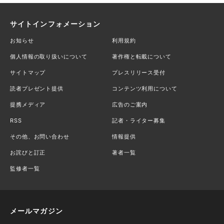
サイトインフォメーション
お知らせ
利用規約
個人情報の取り扱いについて
著作権と転載について
サイトマップ
プレスリリース受付
読者プレゼント提供
コンテンツ利用について
提携メディア
広告のご案内
RSS
記者・ライター募集
その他、お問い合わせ
情報提供
お詫びと訂正
著者一覧
監修者一覧
メールマガジン