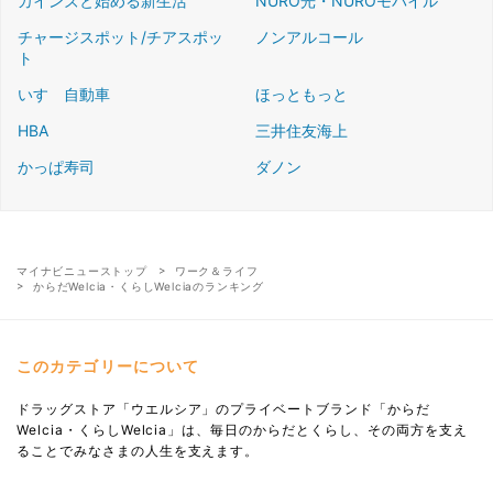
カインズと始める新生活
NURO光・NUROモバイル
チャージスポット/チアスポッ
ノンアルコール
ト
いすゞ自動車
ほっともっと
HBA
三井住友海上
かっぱ寿司
ダノン
マイナビニューストップ
ワーク＆ライフ
からだWelcia・くらしWelciaのランキング
このカテゴリーについて
ドラッグストア「ウエルシア」のプライベートブランド「からだ
Welcia・くらしWelcia」は、毎日のからだとくらし、その両方を支え
ることでみなさまの人生を支えます。