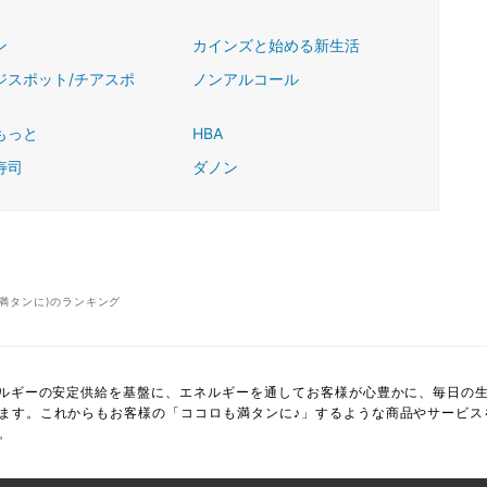
ン
カインズと始める新生活
ジスポット/チアスポ
ノンアルコール
もっと
HBA
寿司
ダノン
も満タンに)のランキング
ネルギーの安定供給を基盤に、エネルギーを通してお客様が心豊かに、毎日の
ます。これからもお客様の「ココロも満タンに♪」するような商品やサービス
。