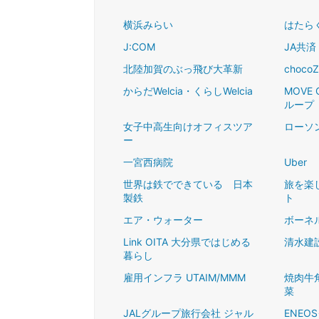
横浜みらい
はたらくW
J:COM
JA共済
北陸加賀のぶっ飛び大革新
chocoZ
からだWelcia・くらしWelcia
MOVE
ループ
女子中高生向けオフィスツア
ローソ
ー
一宮西病院
Uber
世界は鉄でできている 日本
旅を楽
製鉄
ト
エア・ウォーター
ボーネ
Link OITA 大分県ではじめる
清水建
暮らし
雇用インフラ UTAIM/MMM
焼肉牛
菜
JALグループ旅行会社 ジャル
ENEO