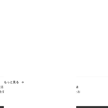
もっと見る
生活を送れること」がお客様に提供することのできる価値
を提供しながら、様々な取り組みや事業に関する情報をお