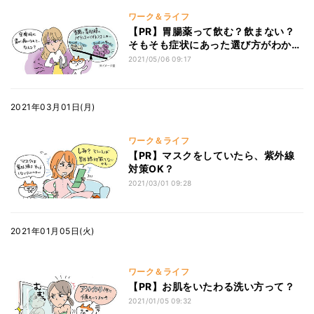
ワーク＆ライフ
【PR】胃腸薬って飲む？飲まない？
そもそも症状にあった選び方がわから
ない！
2021/05/06 09:17
2021年03月01日(月)
ワーク＆ライフ
【PR】マスクをしていたら、紫外線
対策OK？
2021/03/01 09:28
2021年01月05日(火)
ワーク＆ライフ
【PR】お肌をいたわる洗い方って？
2021/01/05 09:32