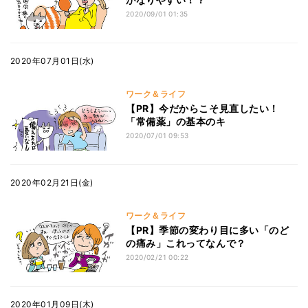
2020/09/01 01:35
2020年07月01日(水)
ワーク＆ライフ
【PR】今だからこそ見直したい！
「常備薬」の基本のキ
2020/07/01 09:53
2020年02月21日(金)
ワーク＆ライフ
【PR】季節の変わり目に多い「のど
の痛み」これってなんで？
2020/02/21 00:22
2020年01月09日(木)