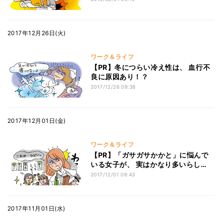
2017年12月26日(火)
ワーク＆ライフ
【PR】冬につらい冷え性は、 血行不
良に原因あり！？
2017/12/26 09:38
2017年12月01日(金)
ワーク＆ライフ
【PR】「ガサガサかかと」に悩んで
いる女子が、 実はかなり多いらし
い？
2017/12/01 09:43
2017年11月01日(水)