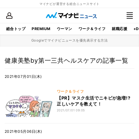
マイナビが運営する総合ニュースサイト
総合トップ
PREMIUM
ウーマン
ワーク＆ライフ
就職応援
+D
Googleでマイナビニュースを優先表示する方法
健康美塾by第一三共ヘルスケアの記事一覧
2021年07月01日(木)
ワーク＆ライフ
【PR】マスク生活でニキビが急増!?
正しいケアを教えて！
2021/07/01 09:05
2021年05月06日(木)