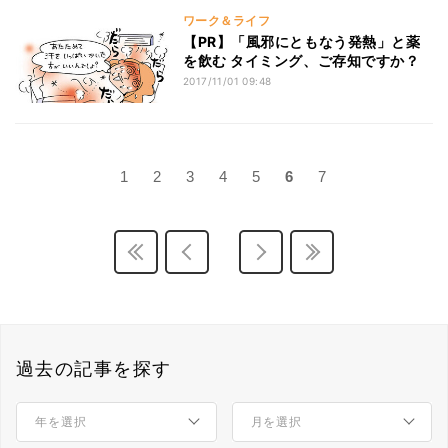
ワーク＆ライフ
【PR】「風邪にともなう発熱」と薬
を飲む タイミング、ご存知ですか？
2017/11/01 09:48
1
2
3
4
5
6
7
過去の記事を探す