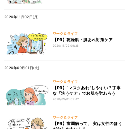
2020年11月02日(月)
ワーク＆ライフ
【PR】乾燥肌・肌あれ対策ケア
2020/11/02 09:38
2020年09月01日(火)
ワーク＆ライフ
【PR】“マスクあれ”しやすい？丁寧
な「洗うケア」でお肌を労わろう
2020/09/01 09:42
ワーク＆ライフ
【PR】歯周病って、 実は女性のほう
がなりやすい！？