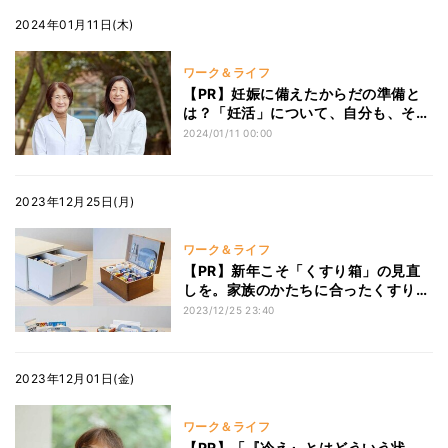
2024年01月11日(木)
ワーク＆ライフ
【PR】妊娠に備えたからだの準備と
は？「妊活」について、自分も、そし
て周りの人も知っておきたいこと
2024/01/11 00:00
2023年12月25日(月)
ワーク＆ライフ
【PR】新年こそ「くすり箱」の見直
しを。家族のかたちに合ったくすり箱
と収納のコツとは
2023/12/25 23:40
2023年12月01日(金)
ワーク＆ライフ
【PR】「『冷え』とはどういう状