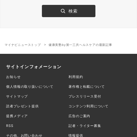
マイナビニューストップ
健康美塾by第一三共ヘルスケアの最新記事
サイトインフォメーション
お知らせ
利用規約
個人情報の取り扱いについて
著作権と転載について
サイトマップ
プレスリリース受付
読者プレゼント提供
コンテンツ利用について
提携メディア
広告のご案内
RSS
記者・ライター募集
その他、お問い合わせ
情報提供