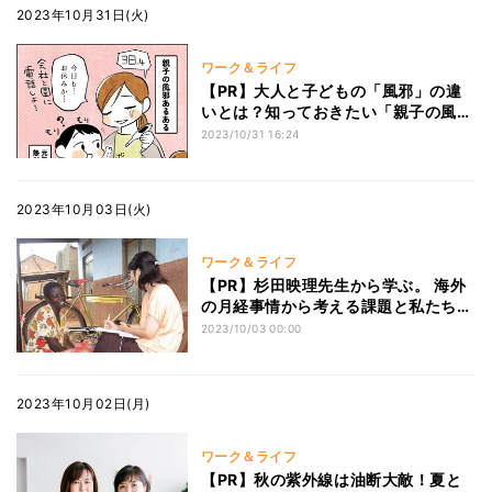
2023年10月31日(火)
ワーク＆ライフ
【PR】大人と子どもの「風邪」の違
いとは？知っておきたい「親子の風
邪」の原因・対策のポイント
2023/10/31 16:24
2023年10月03日(火)
ワーク＆ライフ
【PR】杉田映理先生から学ぶ。 海外
の月経事情から考える課題と私たちに
できること。
2023/10/03 00:00
2023年10月02日(月)
ワーク＆ライフ
【PR】秋の紫外線は油断大敵！夏と