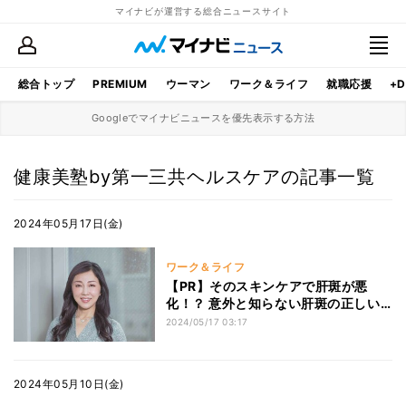
マイナビが運営する総合ニュースサイト
総合トップ
PREMIUM
ウーマン
ワーク＆ライフ
就職応援
+D
Googleでマイナビニュースを優先表示する方法
健康美塾by第一三共ヘルスケアの記事一覧
2024年05月17日(金)
ワーク＆ライフ
【PR】そのスキンケアで肝斑が悪
化！？ 意外と知らない肝斑の正しい
ケア方法
2024/05/17 03:17
2024年05月10日(金)