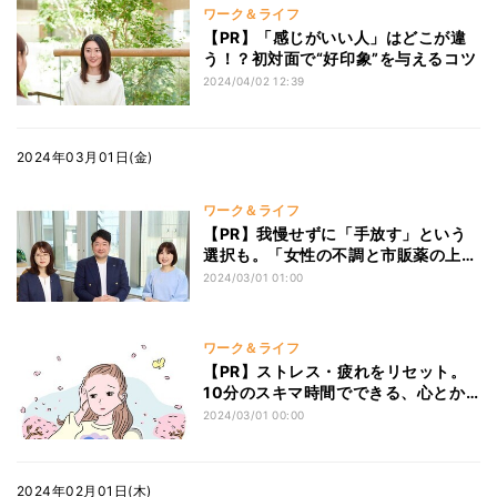
ワーク＆ライフ
【PR】「感じがいい人」はどこが違
う！？初対面で“好印象”を与えるコツ
2024/04/02 12:39
2024年03月01日(金)
ワーク＆ライフ
【PR】我慢せずに「手放す」という
選択も。「女性の不調と市販薬の上手
な付き合いかた」
2024/03/01 01:00
ワーク＆ライフ
【PR】ストレス・疲れをリセット。
10分のスキマ時間でできる、心とか
らだのセルフケア
2024/03/01 00:00
2024年02月01日(木)