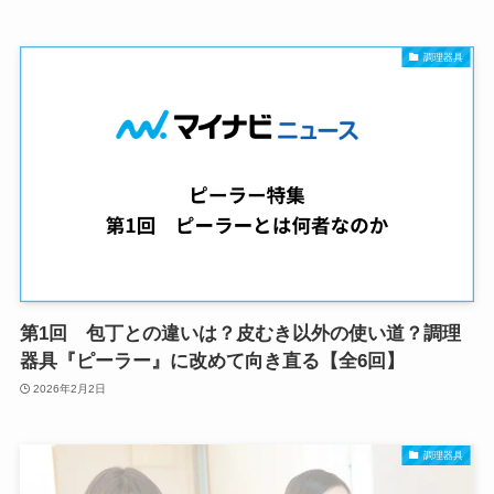
調理器具
第1回 包丁との違いは？皮むき以外の使い道？調理
器具『ピーラー』に改めて向き直る【全6回】
2026年2月2日
調理器具