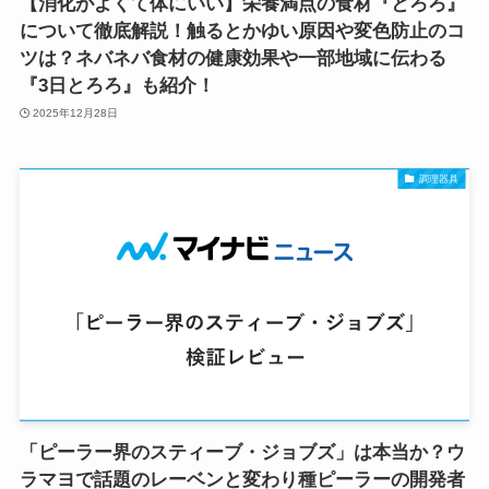
【消化がよくて体にいい】栄養満点の食材『とろろ』
について徹底解説！触るとかゆい原因や変色防止のコ
ツは？ネバネバ食材の健康効果や一部地域に伝わる
『3日とろろ』も紹介！
2025年12月28日
調理器具
「ピーラー界のスティーブ・ジョブズ」は本当か？ウ
ラマヨで話題のレーベンと変わり種ピーラーの開発者