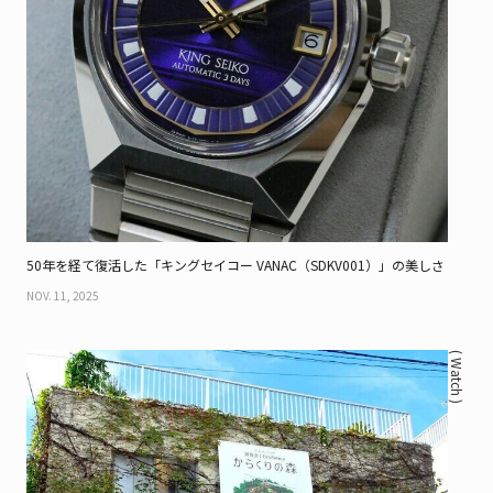
50年を経て復活した「キングセイコー VANAC（SDKV001）」の美しさ
NOV. 11, 2025
( Watch )