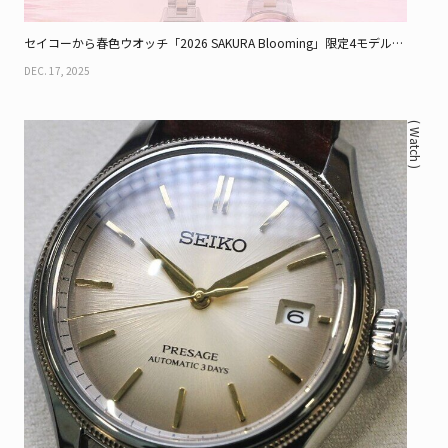
セイコーから春色ウオッチ「2026 SAKURA Blooming」限定4モデル、
初のペア仕様も！
DEC. 17, 2025
( Watch )