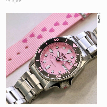
DEC. 19, 2025
( Watch )