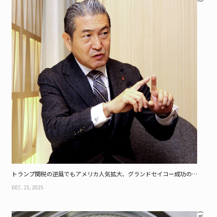
Feature
Series
トランプ関税の逆風でもアメリカ人気拡大、グランドセイコー成功の
背景を聞く
DEC. 25, 2025