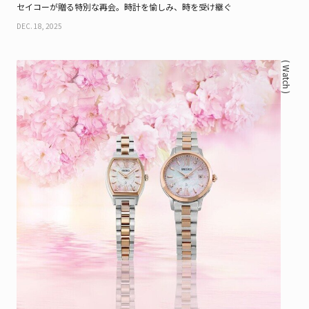
セイコーが贈る特別な再会。時計を愉しみ、時を受け継ぐ
DEC. 18, 2025
( Watch )