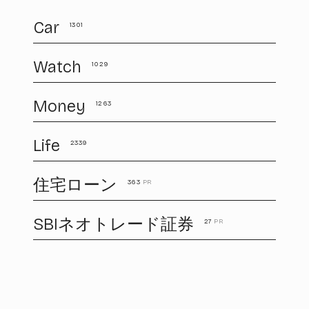
Car
1301
Watch
1029
Money
1263
Life
2339
住宅ローン
363
PR
SBIネオトレード証券
27
PR