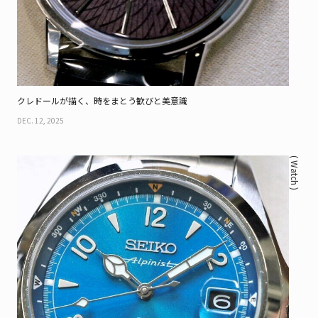
クレドールが描く、時をまとう歓びと美意識
DEC. 12, 2025
( Watch )