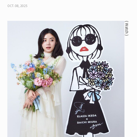
ら『PEANUTS』75周年記念モデル
OCT. 08, 2025
( Watch )