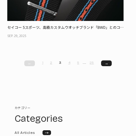
セイコー 5スポーツ、高級カスタムウオッチブランド「BWD」とのコ
ラボ限定モデル - アーカイブモデルをコラージュしたパラダイスへの旅
SEP. 29, 2025
1
2
3
4
5
…
25
←
→
カテゴリー
Categories
→
All Articles