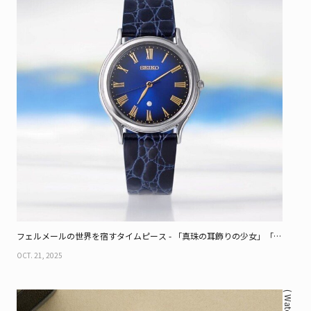
フェルメールの世界を宿すタイムピース - 「真珠の耳飾りの少女」「デ
ルフトの眺望」を表現した、マウリッツハイス美術館の公認モデル
OCT. 21, 2025
( Watch )