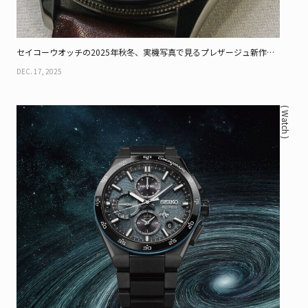
セイコーウオッチの2025年秋冬、実機写真で見るプレザージュ新作と
パワーデザインプロジェクト第1弾
DEC. 17, 2025
( Watch )