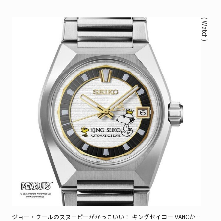
( Watch )
ジョー・クールのスヌーピーがかっこいい！ キングセイコー VANCか