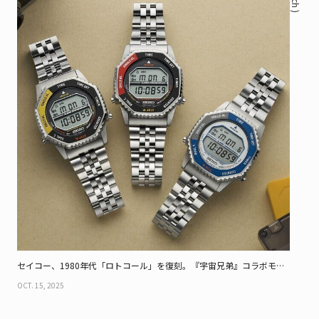
セイコー、1980年代「ロトコール」を復刻。『宇宙兄弟』コラボモデ
ルも！
OCT. 15, 2025