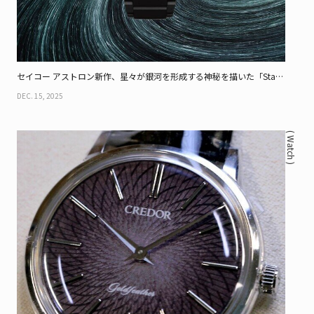
セイコー アストロン新作、星々が銀河を形成する神秘を描いた「Starry
Sky」限定モデル
DEC. 15, 2025
( Watch )