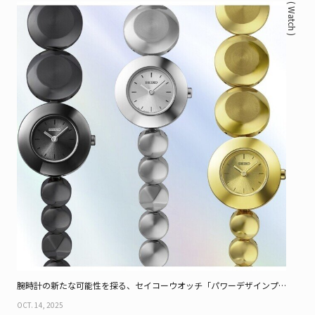
( Watch )
腕時計の新たな可能性を探る、セイコーウオッチ「パワーデザインプ
ロジェクト」からファーストコレクション登場！
OCT. 14, 2025