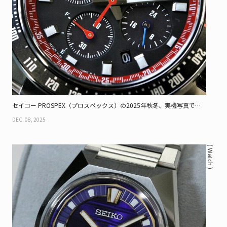
セイコー PROSPEX（プロスペックス）の2025年秋冬、実機写真で見
る新作（前編）
DEC. 08, 2025
( Watch )