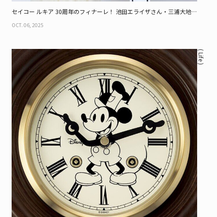
セイコー ルキア 30周年のフィナーレ！ 池田エライザさん・三浦大地さ
んとのトリプルコラボレーション限定モデル
OCT. 06, 2025
( Life )