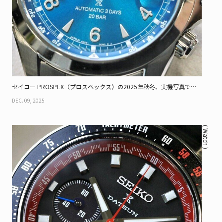
セイコー PROSPEX（プロスペックス）の2025年秋冬、実機写真で見
る新作（後編）
DEC. 09, 2025
( Watch )