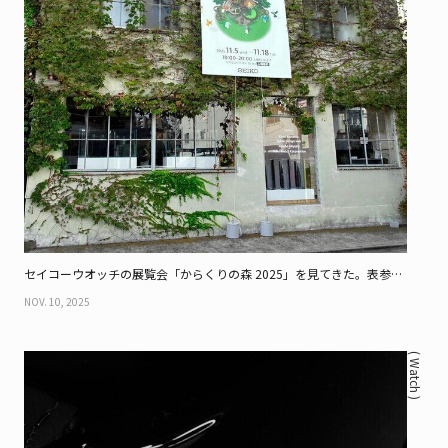
セイコーウオッチの展覧会「からくりの森 2025」を見てきた。表参道
で開催中
NOV. 10, 2025
( Watch )