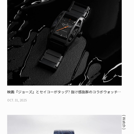
映画『ジョーズ』とセイコーがタッグ? 抜け感抜群のコラボウォッチ3
選
OCT. 31, 2025
( Watch )