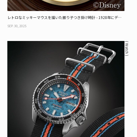
レトロなミッキーマウスを描いた振り子つき掛け時計 - 1928年にディ
ズニーとセイコーが出会っていたら？
SEP. 30, 2025
( Watch )