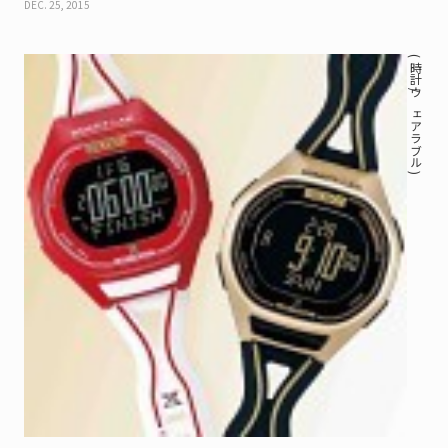
DEC. 25, 2015
( 時計 / ウェアラブル )