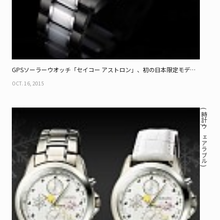
GPSソーラーウオッチ「セイコー アストロン」、初の日本限定モデル
登場
OCT. 16, 2015
( 時計 / ウェアラブル )