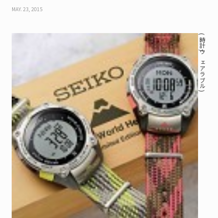
オッチ
MAY. 23, 2015
( 時計 / ウェアラブル )