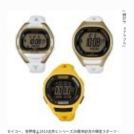
( 時計 / ウェアラブル )
セイコー、世界陸上2015北京とシリーズ20周年記念の限定スポーツウ