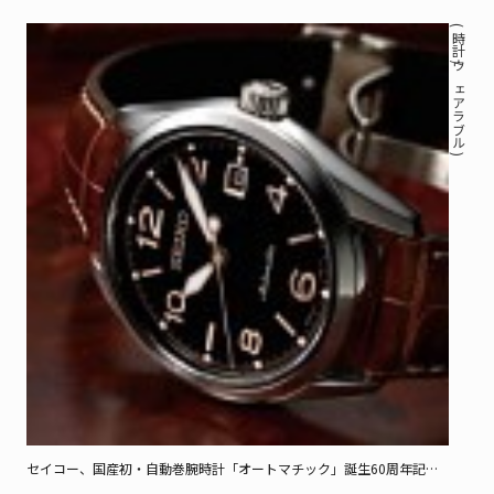
( 時計 / ウェアラブル )
セイコー、国産初・自動巻腕時計「オートマチック」誕生60周年記念
モデル