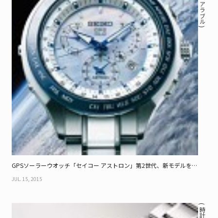
GPSソーラーウオッチ「セイコー アストロン」第2世代、新モデルを全
9機種
JUL. 15, 2015