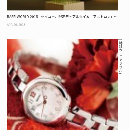
BASELWORLD 2015 - セイコー、限定デュアルタイム「アストロン」や
新開発の機械式ダイバーなど
APR. 09, 2015
( 時計 / ウェアラブル )