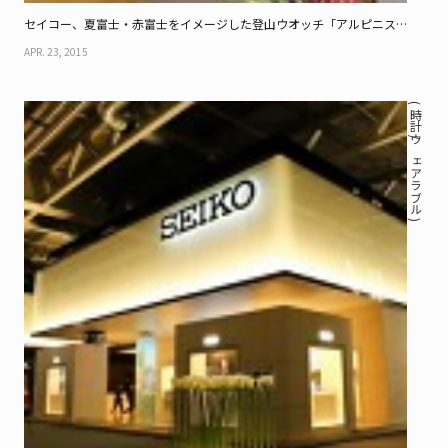
セイコー、夏富士・赤富士をイメージした登山ウオッチ「アルピニス
ト」
APR. 23, 2015
( 時計 / ウェアラブル )