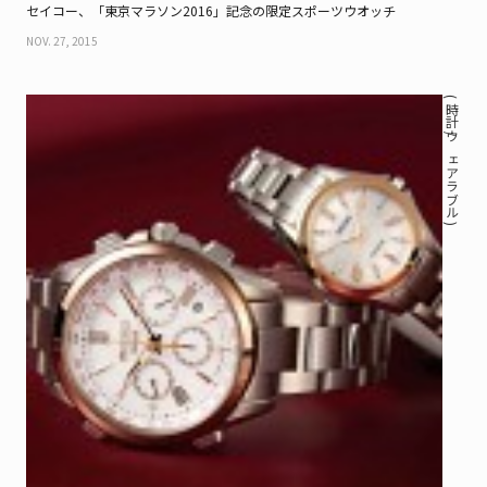
セイコー、「東京マラソン2016」記念の限定スポーツウオッチ
NOV. 27, 2015
( 時計 / ウェアラブル )