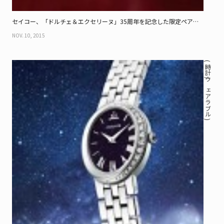
セイコー、「ドルチェ＆エクセリーヌ」35周年を記念した限定ペアウ
オッチ
NOV. 10, 2015
( 時計 / ウェアラブル )