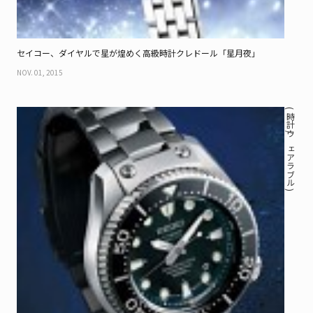
セイコー、ダイヤルで星が煌めく高級時計クレドール「星月夜」
NOV. 01, 2015
( 時計 / ウェアラブル )