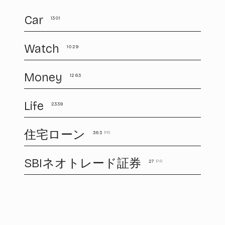
Car
1301
Watch
1029
Money
1263
Life
2339
住宅ローン
363
PR
SBIネオトレード証券
27
PR