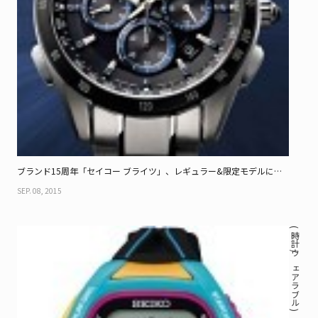
ブランド15周年「セイコー ブライツ」、レギュラー&限定モデルに新
作登場
SEP. 08, 2015
( 時計 / ウェアラブル )