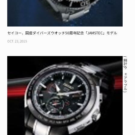
セイコー、国産ダイバーズウオッチ50周年記念「JAMSTEC」モデル
OCT. 23, 2015
( 時計 / ウェアラブル )