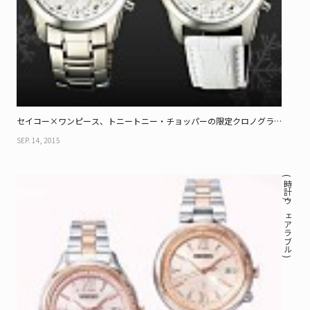
セイコー×ワンピース、トニートニー・チョッパーの限定クロノグラ
フ
SEP. 14, 2015
( 時計 / ウェアラブル )