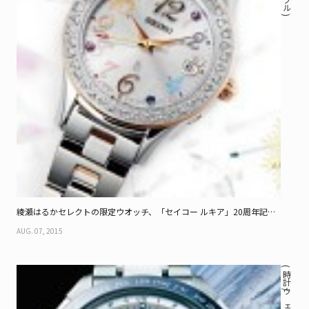
綾瀬はるかセレクトの限定ウオッチ、「セイコー ルキア」20周年記念
モデル
AUG. 07, 2015
( 時計 / ウェアラブル )