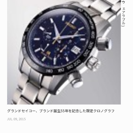
( 時計 / ウェアラブル )
グランドセイコー、ブランド誕生55年を記念した限定クロノグラフ
JUL. 09, 2015