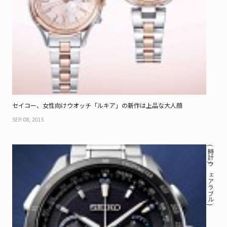
セイコー、女性向けウオッチ「ルキア」の新作は上品な大人顔
SEP. 08, 2015
( 時計 / ウェアラブル )