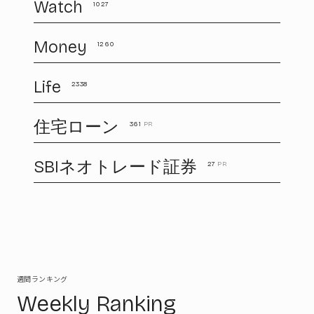
Watch
1027
Money
1260
Life
2338
住宅ローン
361
PR
SBIネオトレード証券
27
PR
週間ランキング
Weekly Ranking