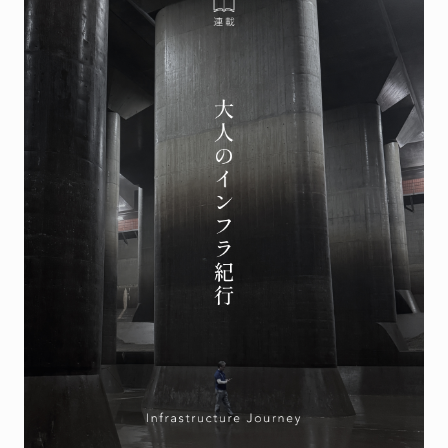
Feature
Series