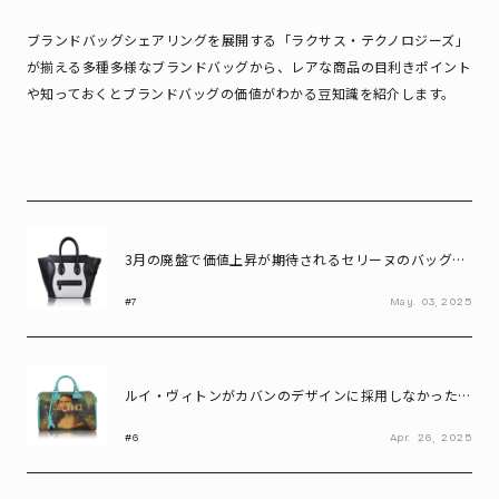
ブランドバッグシェアリングを展開する「ラクサス・テクノロジーズ」
が揃える多種多様なブランドバッグから、レアな商品の目利きポイント
や知っておくとブランドバッグの価値がわかる豆知識を紹介します。
3月の廃盤で価値上昇が期待されるセリーヌのバッグ
は、なぜ「ミニ」なのか?
#7
May.
03,
2025
ルイ・ヴィトンがカバンのデザインに採用しなかった画
家は誰?
#6
Apr.
26,
2025