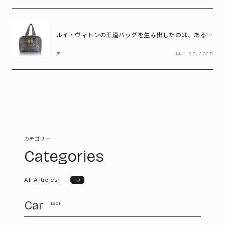
ルイ・ヴィトンの王道バッグを生み出したのは、ある伝
説のファッションデザイナー
#1
Mar.
05,
2025
カテゴリー
Categories
→
All Articles
Car
1301