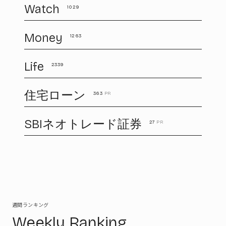
Watch
1029
Money
1263
Life
2339
住宅ローン
363
PR
SBIネオトレード証券
27
PR
週間ランキング
Weekly Ranking