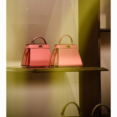
Feature
Series