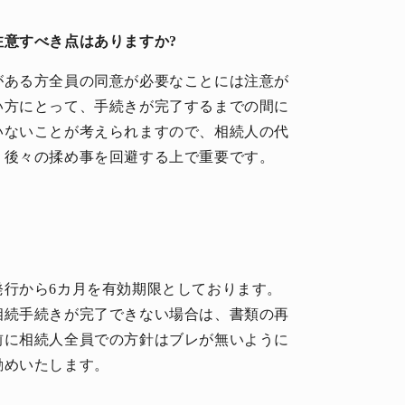
意すべき点はありますか?
がある方全員の同意が必要なことには注意が
い方にとって、手続きが完了するまでの間に
いないことが考えられますので、相続人の代
、後々の揉め事を回避する上で重要です。
発行から6カ月を有効期限としております。
相続手続きが完了できない場合は、書類の再
前に相続人全員での方針はブレが無いように
勧めいたします。