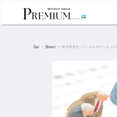
Powered by
Top
Money
株式投資をしている人が亡くなった