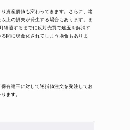
より資産価値も変わってきます。さらに、建
金以上の損失が発生する場合もあります。ま
カ月経過するまでに反対売買で建玉を解消す
いる間に現金化されてしまう場合もありま
て保有建玉に対して逆指値注文を発注してお
かります。