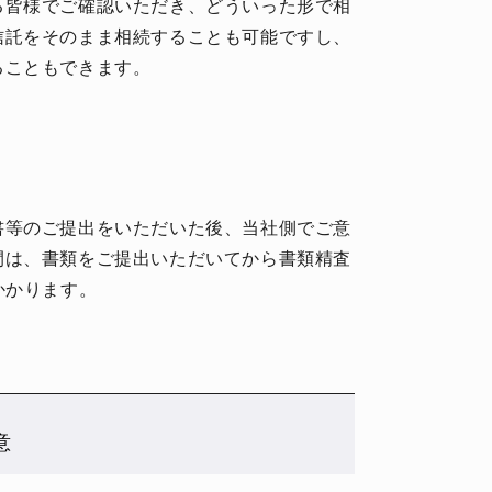
る皆様でご確認いただき、どういった形で相
信託をそのまま相続することも可能ですし、
ることもできます。
書等のご提出をいただいた後、当社側でご意
間は、書類をご提出いただいてから書類精査
かかります。
意