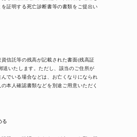
とを証明する死亡診断書等の書類をご提出い
資信託等の残高が記載された書面(残高証
郵送いたします。ただし、該当のご住所が
住んでいる場合などは、お亡くなりになられ
人の本人確認書類などを別途ご用意いただく
める