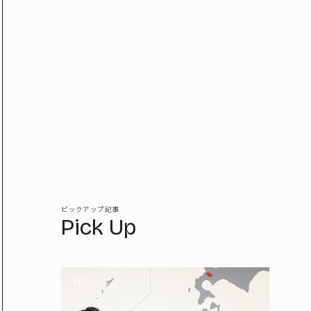
ピックアップ記事
Pick Up
PR