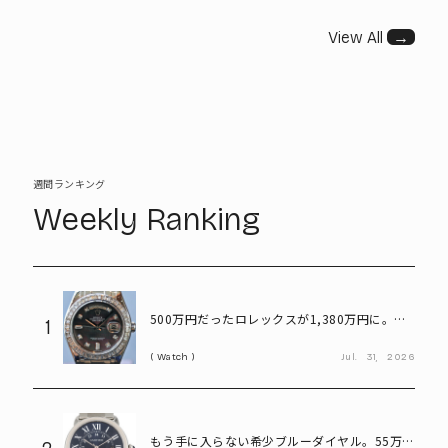
View All
→
週間ランキング
Weekly Ranking
500万円だったロレックスが1,380万円に。プ
1
ラチナ×ダイヤが輝く「パールマスター」
Watch
Jul.
31,
2026
もう手に入らない希少ブルーダイヤル。55万円