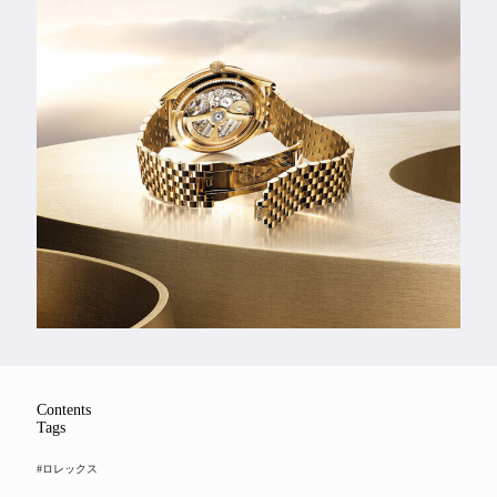
Feature
Series
Contents
Tags
#ロレックス