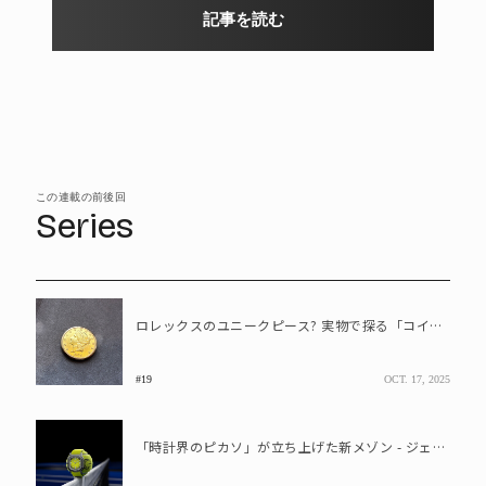
記事を読む
この連載の前後回
Series
ロレックスのユニークピース? 実物で探る「コインウォッチ」の奥深き世界
#19
OCT. 17, 2025
「時計界のピカソ」が立ち上げた新メゾン - ジェラルド・チャールズって誰?