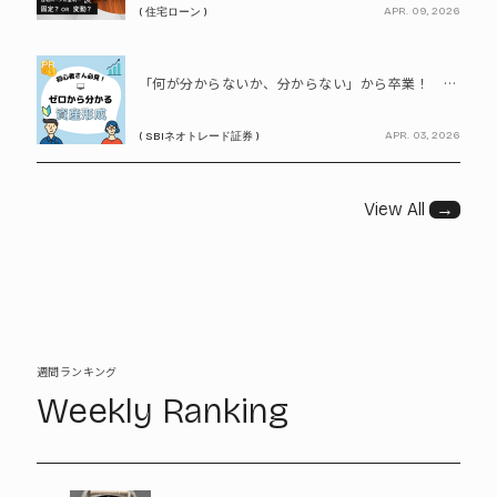
APR. 09, 2026
( 住宅ローン )
PR
「何が分からないか、分からない」から卒業！ SBIネオトレード証券で学ぶ、はじめての資産形成
APR. 03, 2026
( SBIネオトレード証券 )
View All
→
週間ランキング
Weekly Ranking