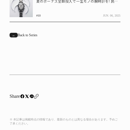
夏のボーナス全額投入で一生モノの腕時計を! 民間企業平均支給額で選ぶなら?
#10
JUN. 06, 2025
←
Back to Series
Share
※ 本記事は掲載時点の情報であり、最新のものとは異なる場合があります。予めご
了承ください。