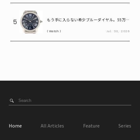
もう手に入らない希少ブルーダイヤル。55万円
5
で狙えるカルティエ「ロンドソロXL」
Watch
Jul.
30,
2026
Home
All Articles
Feature
Series