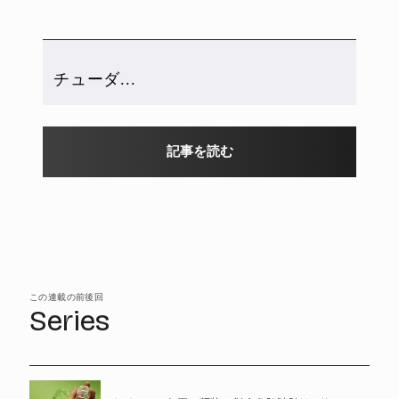
チューダ...
記事を読む
この連載の前後回
Series