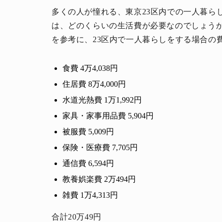
多くの人が憧れる、東京23区内での一人暮ら
は、どのくらいの生活費が必要なのでしょうか
を参考に、23区内で一人暮らしをする場合の
食費 4万4,038円
住居費 8万4,000円
水道光熱費 1万1,992円
家具・家事用品費 5,904円
被服費 5,009円
保険・医療費 7,705円
通信費 6,594円
教養娯楽費 2万494円
雑費 1万4,313円
合計20万49円