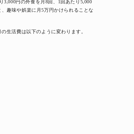
000円の外食を月8回、1回あたり5,000
ること、趣味や娯楽に月5万円かけられることな
月の生活費は以下のように変わります。