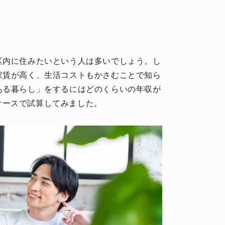
区内に住みたいという人は多いでしょう。し
家賃が高く、生活コストもかさむことで知ら
ある暮らし」をするにはどのくらいの年収が
ケースで試算してみました。