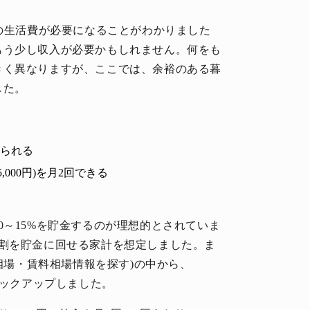
円の生活費が必要になることがわかりました
もう少し収入が必要かもしれません。何をも
きく異なりますが、ここでは、余裕のある暮
した。
けられる
5,000円)を月2回できる
)
0～15%を貯金するのが理想的とされていま
3割を貯金に回せる家計を想定しました。ま
賃相場・賃料相場情報を探す)の中から、
ピックアップしました。