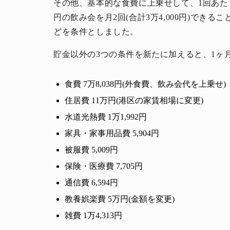
その他、基本的な食費に上乗せして、1回あたり3,
円の飲み会を月2回(合計3万4,000円)でき
どを条件としました。
貯金以外の3つの条件を新たに加えると、1ヶ
食費 7万8,038円(外食費、飲み会代を上乗せ)
住居費 11万円(港区の家賃相場に変更)
水道光熱費 1万1,992円
家具・家事用品費 5,904円
被服費 5,009円
保険・医療費 7,705円
通信費 6,594円
教養娯楽費 5万円(金額を変更)
雑費 1万4,313円