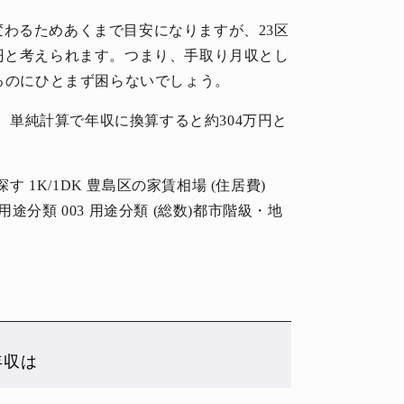
わるためあくまで目安になりますが、23区
円と考えられます。つまり、手取り月収とし
するのにひとまず困らないでしょう。
円、単純計算で年収に換算すると約304万円と
す 1K/1DK 豊島区の家賃相場 (住居費)
分類 003 用途分類 (総数)都市階級・地
年収は