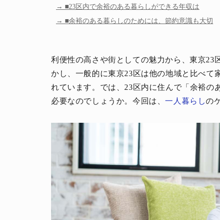
■23区内で余裕のある暮らしができる年収は
■余裕のある暮らしのためには、節約意識も大切
利便性の高さや街としての魅力から、東京23
かし、一般的に東京23区は他の地域と比べて
れています。では、23区内に住んで「余裕の
必要なのでしょうか。今回は、
一人暮らし
の