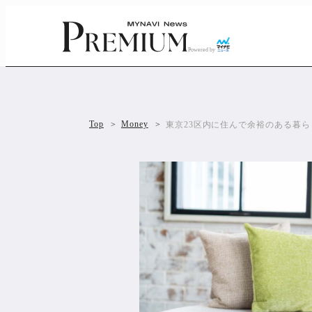
Powered by
Top
Money
東京23区内に住んで余裕のある暮ら