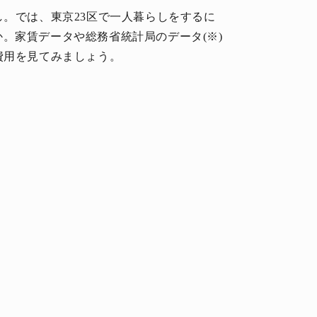
し。では、東京23区で一人暮らしをするに
。家賃データや総務省統計局のデータ(※)
費用を見てみましょう。