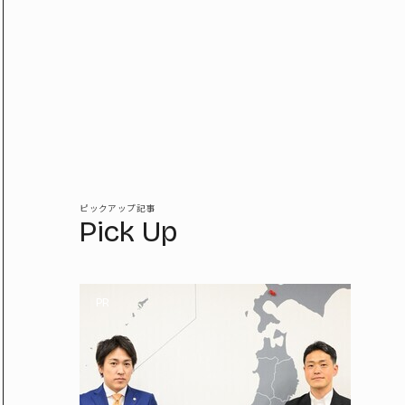
ピックアップ記事
Pick Up
PR