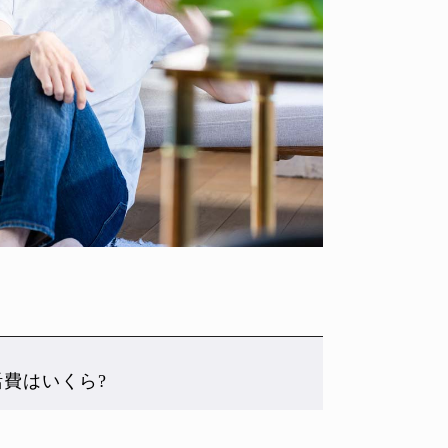
活費はいくら?