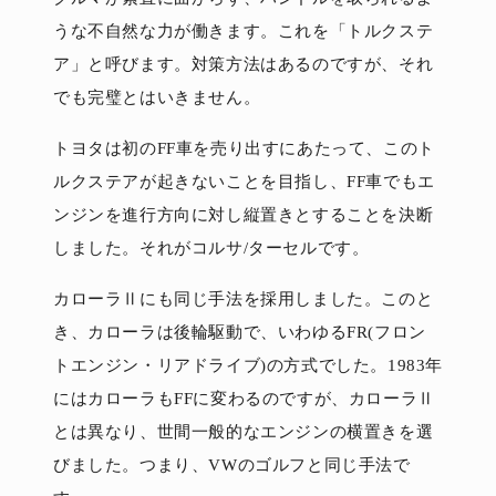
うな不自然な力が働きます。これを「トルクステ
ア」と呼びます。対策方法はあるのですが、それ
でも完璧とはいきません。
トヨタは初のFF車を売り出すにあたって、このト
ルクステアが起きないことを目指し、FF車でもエ
ンジンを進行方向に対し縦置きとすることを決断
しました。それがコルサ/ターセルです。
カローラⅡにも同じ手法を採用しました。このと
き、カローラは後輪駆動で、いわゆるFR(フロン
トエンジン・リアドライブ)の方式でした。1983年
にはカローラもFFに変わるのですが、カローラⅡ
とは異なり、世間一般的なエンジンの横置きを選
びました。つまり、VWのゴルフと同じ手法で