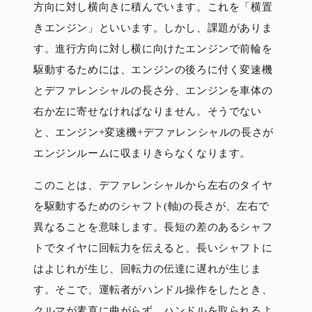
方向に対し横向きに積んでいます。これを「横置
きエンジン」といいます。しかし、課題がありま
す。進行方向に対し横に向けたエンジンで前輪を
駆動するためには、エンジンの後ろに付く変速機
とデファレンシャルの長さ分、エンジンを車体の
右か左に寄せなければなりません。そうでない
と、エンジン+変速機+デファレンシャルの長さが
エンジンルームに収まりきらなくなります。
このことは、デファレンシャルから左右のタイヤ
を駆動するためのシャフト(軸)の長さが、左右で
異なることを意味します。長短の差のあるシャフ
トでタイヤに回転力を伝えると、長いシャフトに
はよじれが生じ、回転力の伝達に遅れが生じま
す。そこで、運転者がハンドル操作をしたとき、
クルマが素直に曲がらず、ハンドルを取られるよ