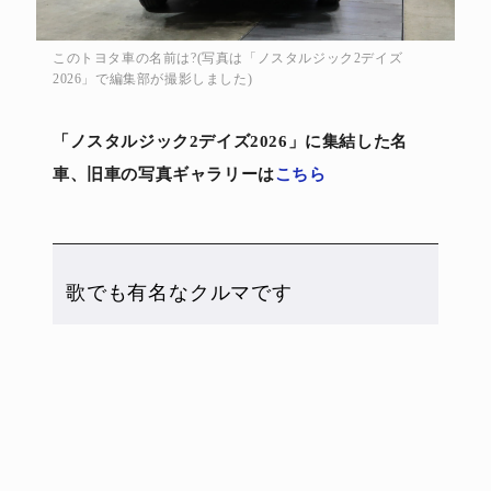
このトヨタ車の名前は?(写真は「ノスタルジック2デイズ
2026」で編集部が撮影しました)
「ノスタルジック2デイズ2026」に集結した名
車、旧車の写真ギャラリーは
こちら
歌でも有名なクルマです