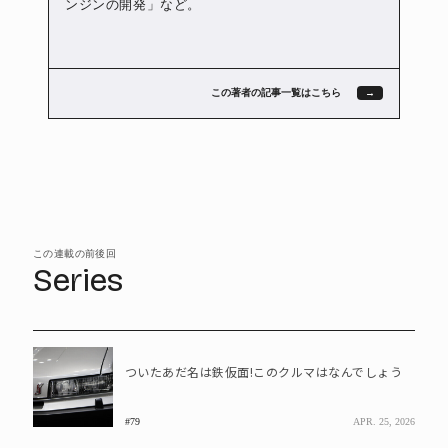
ンジンの開発」など。
この著者の記事一覧はこちら
この連載の前後回
Series
ついたあだ名は鉄仮面!このクルマはなんでしょう
#79
APR. 25, 2026