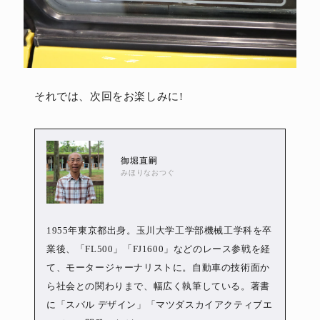
それでは、次回をお楽しみに!
御堀直嗣
みほりなおつぐ
1955年東京都出身。玉川大学工学部機械工学科を卒
業後、「FL500」「FJ1600」などのレース参戦を経
て、モータージャーナリストに。自動車の技術面か
ら社会との関わりまで、幅広く執筆している。著書
に「スバル デザイン」「マツダスカイアクティブエ