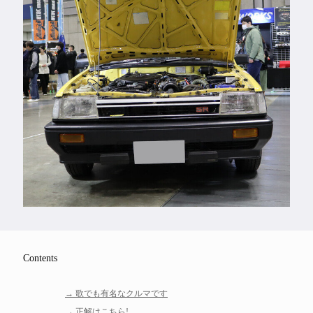
Feature
Series
Contents
歌でも有名なクルマです
正解はこちら!