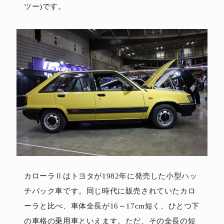
ツー)です。
カローラⅡはトヨタが1982年に発売した小型ハッ
チバック車です。同じ時代に販売されていたカロ
ーラと比べ、車体全長が16～17cm短く、ひとつ下
の車格の乗用車といえます。ただ、その全長の短