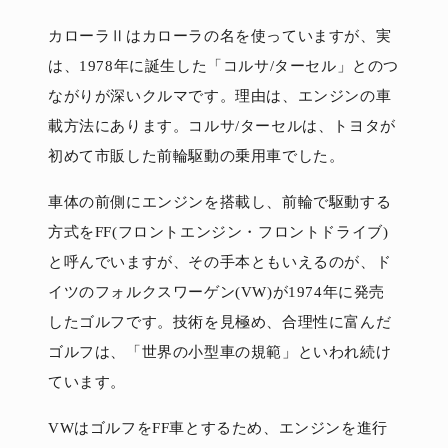
カローラⅡはカローラの名を使っていますが、実
は、1978年に誕生した「コルサ/ターセル」とのつ
ながりが深いクルマです。理由は、エンジンの車
載方法にあります。コルサ/ターセルは、トヨタが
初めて市販した前輪駆動の乗用車でした。
車体の前側にエンジンを搭載し、前輪で駆動する
方式をFF(フロントエンジン・フロントドライブ)
と呼んでいますが、その手本ともいえるのが、ド
イツのフォルクスワーゲン(VW)が1974年に発売
したゴルフです。技術を見極め、合理性に富んだ
ゴルフは、「世界の小型車の規範」といわれ続け
ています。
VWはゴルフをFF車とするため、エンジンを進行