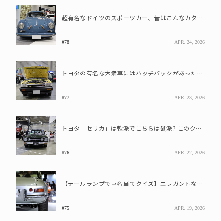
超有名なドイツのスポーツカー、昔はこんなカタチ?このクルマはなんでしょう
#78
APR. 24, 2026
トヨタの有名な大衆車にはハッチバックがあった?このクルマはなんでしょう
#77
APR. 23, 2026
トヨタ「セリカ」は軟派でこちらは硬派? このクルマはなんでしょう
#76
APR. 22, 2026
【テールランプで車名当てクイズ】エレガントなフォルムが美しすぎるフェラーリです
#75
APR. 19, 2026