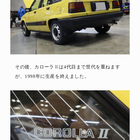
その後、カローラⅡは4代目まで世代を重ねます
が、1998年に生産を終えました。