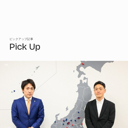
ピックアップ記事
Pick Up
PR
( Life )