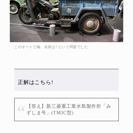
このオート三輪、名前は? という問題でした
正解はこちら!
【答え】新三菱重工業水島製作所「み
ずしま号」(TM3C型)