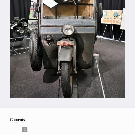
Feature
Series
Contents
1