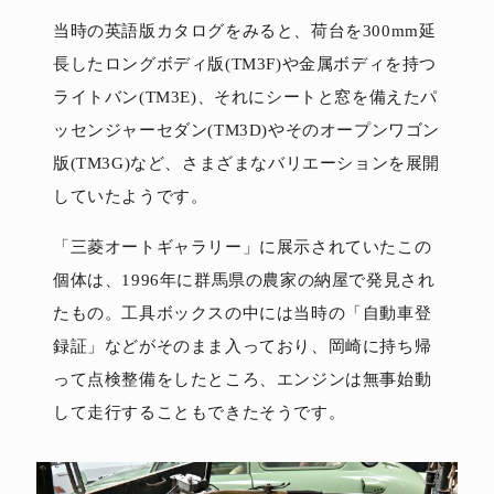
当時の英語版カタログをみると、荷台を300mm延
長したロングボディ版(TM3F)や金属ボディを持つ
ライトバン(TM3E)、それにシートと窓を備えたパ
ッセンジャーセダン(TM3D)やそのオープンワゴン
版(TM3G)など、さまざまなバリエーションを展開
していたようです。
「三菱オートギャラリー」に展示されていたこの
個体は、1996年に群馬県の農家の納屋で発見され
たもの。工具ボックスの中には当時の「自動車登
録証」などがそのまま入っており、岡崎に持ち帰
って点検整備をしたところ、エンジンは無事始動
して走行することもできたそうです。