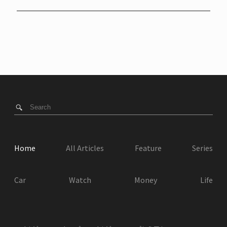
Home
All Articles
Feature
Series
Car
Watch
Money
Life