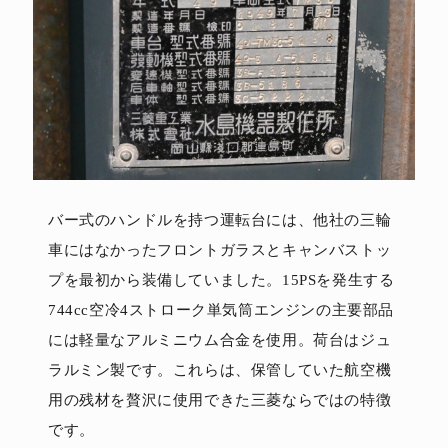
バー式のハンドルを持つ運転台には、他社の三輪
車にはなかったフロントガラスとキャンバストッ
プを最初から装備していました。15PSを発生する
744cc空冷4ストローク単気筒エンジンの主要部品
には軽量なアルミニウム合金を使用。荷台はジュ
ラルミン製です。これらは、保管していた航空機
用の残材を贅沢に使用できた三菱ならではの特徴
です。