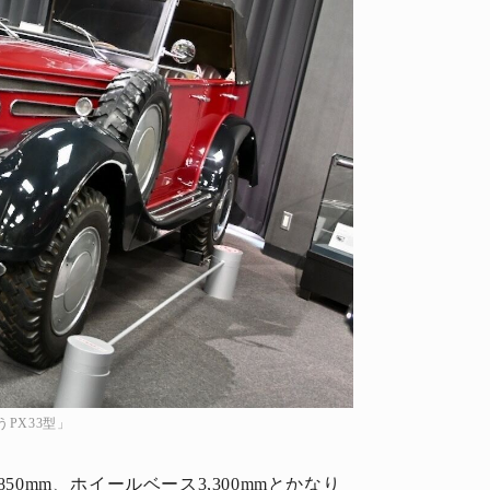
PX33型」
,850mm、ホイールベース3,300mmとかなり