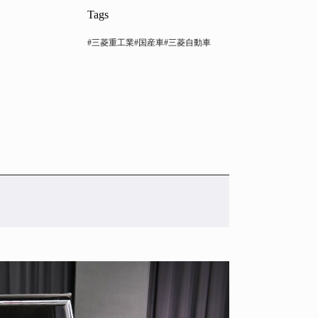
Tags
#三菱重工業
#国産車
#三菱自動車