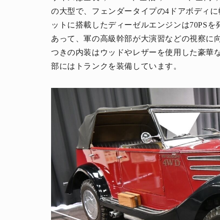
の大型で、フェンダータイプの4ドアボディ
ットに搭載したディーゼルエンジンは70PS
あって、軍の高級幹部が大演習などの視察に
つきの内装はウッドやレザーを使用した豪華
部にはトランクを装備しています。