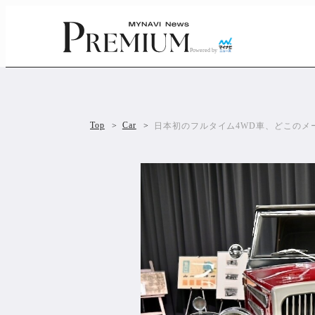
Powered by
Top
Car
日本初のフルタイム4WD車、どこのメー