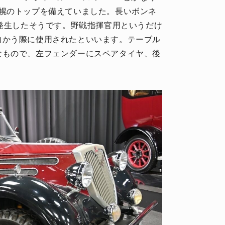
に幌のトップを備えていました。長いボンネ
を発生したそうです。野戦指揮官用というだけ
向かう際に使用されたといいます。テーブル
なもので、左フェンダーにスペアタイヤ、後