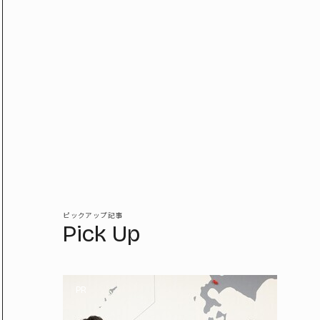
ピックアップ記事
Pick Up
PR