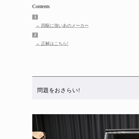
Contents
1
四駆に強いあのメーカー
2
正解はこちら!
問題をおさらい!