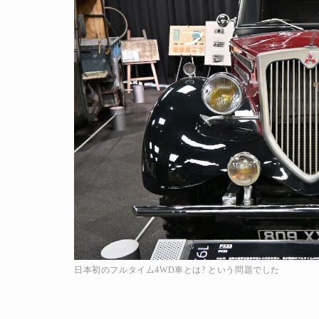
日本初のフルタイム4WD車とは? という問題でした