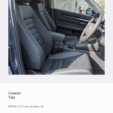
Feature
Series
Contents
Tags
#SUV
#ハリアー
#トヨタ
#ホンダ