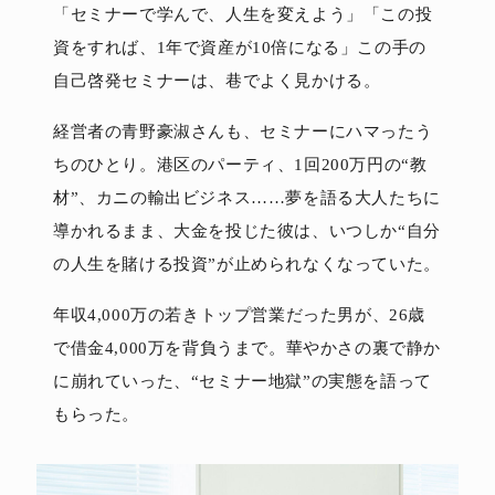
「セミナーで学んで、人生を変えよう」「この投
資をすれば、1年で資産が10倍になる」この手の
自己啓発セミナーは、巷でよく見かける。
経営者の青野豪淑さんも、セミナーにハマったう
ちのひとり。港区のパーティ、1回200万円の“教
材”、カニの輸出ビジネス……夢を語る大人たちに
導かれるまま、大金を投じた彼は、いつしか“自分
の人生を賭ける投資”が止められなくなっていた。
年収4,000万の若きトップ営業だった男が、26歳
で借金4,000万を背負うまで。華やかさの裏で静か
に崩れていった、“セミナー地獄”の実態を語って
もらった。