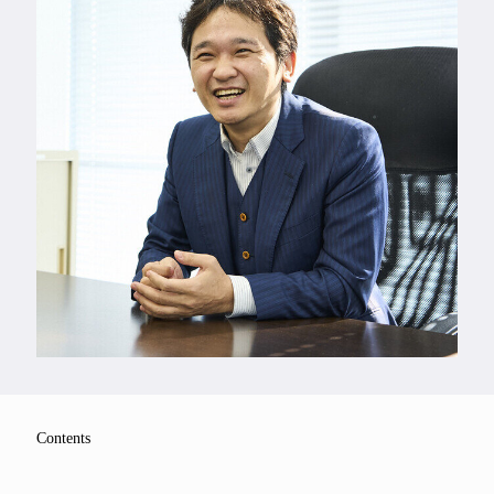
Feature
Series
Contents