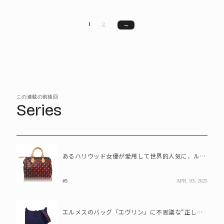
1
2
→
この連載の前後回
Series
あるハリウッド女優が愛用して世界的人気に、ルイ・ヴィトン「スピーディ25」誕生の秘密とは?
#5
APR. 03, 2025
エルメスのバッグ「エヴリン」に不思議な“正しい持ち方”があるワケは?