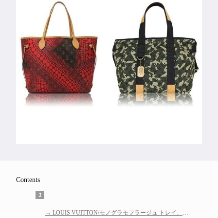
Feature
Series
Contents
1
LOUIS VUITTON/モノグラモフラージュ トレイ、ヤ