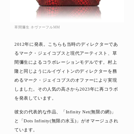
草間彌生 ネヴァーフルMM
2012年に発表。こちらも当時のディレクターであ
るマーク・ジェイコブスと現代アーティスト、草
間彌生によるコラボレーションモデルです。村上
隆と同じようにルイヴィトンのディレクターを務
めるマーク・ジェイコブスのオファーにより実現
しました。その人気の高さから2023年に再コラボ
を発表しています。
彼女の代表的な作品、「Infinity Net(無限の網)」
と「Dots Infinity(無限の水玉)」がオマージュされ
ています。