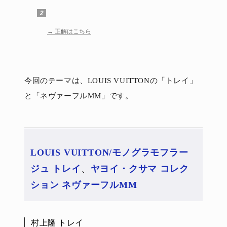
ヨイ・クサマ コレクション ネヴァーフルMM
2
正解はこちら
今回のテーマは、LOUIS VUITTONの「トレイ」
と「ネヴァーフルMM」です。
LOUIS VUITTON/モノグラモフラー
ジュ トレイ
、
ヤヨイ・クサマ コレク
ション ネヴァーフルMM
村上隆 トレイ