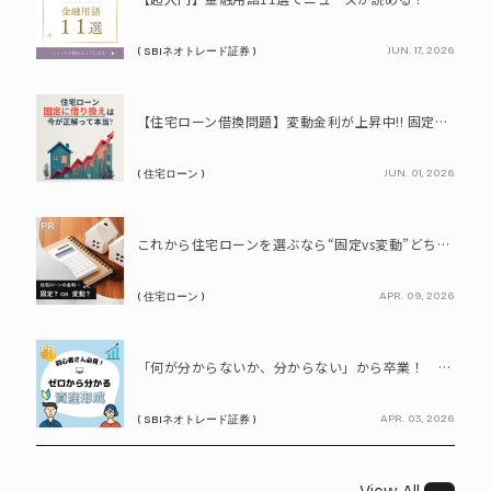
JUN. 17, 2026
( SBIネオトレード証券 )
PR
【住宅ローン借換問題】変動金利が上昇中!! 固定に借り換えるなら今が正解って本当? シミュレーションで比較してみよう
JUN. 01, 2026
( 住宅ローン )
PR
これから住宅ローンを選ぶなら“固定vs変動”どちらが正解? 9割が利用したいと答えた「いま決めなくてもいい」ローンとは!?
APR. 09, 2026
( 住宅ローン )
PR
「何が分からないか、分からない」から卒業！ SBIネオトレード証券で学ぶ、はじめての資産形成
APR. 03, 2026
( SBIネオトレード証券 )