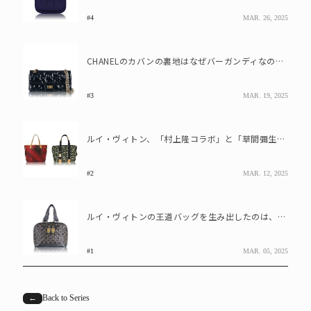
#4
MAR. 26, 2025
CHANELのカバンの裏地はなぜバーガンディなのか、理由を知っていますか?
#3
MAR. 19, 2025
ルイ・ヴィトン、「村上隆コラボ」と「草間彌生コラボ」ではどちらのバッグが値上がりしてる?
#2
MAR. 12, 2025
ルイ・ヴィトンの王道バッグを生み出したのは、ある伝説のファッションデザイナー
#1
MAR. 05, 2025
←
Back to Series