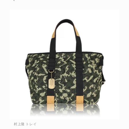
村上隆 トレイ