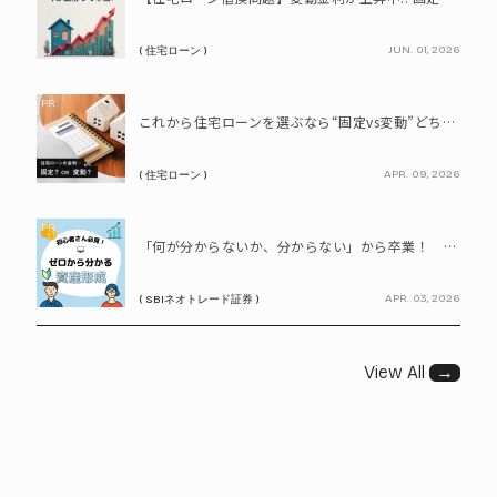
JUN. 01, 2026
( 住宅ローン )
PR
これから住宅ローンを選ぶなら“固定vs変動”どちらが正解? 9割が利用したいと答えた「いま決めなくてもいい」ローンとは!?
APR. 09, 2026
( 住宅ローン )
PR
「何が分からないか、分からない」から卒業！ SBIネオトレード証券で学ぶ、はじめての資産形成
APR. 03, 2026
( SBIネオトレード証券 )
View All
→