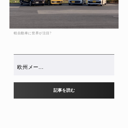
軽自動車に世界が注目?
欧州メー...
記事を読む