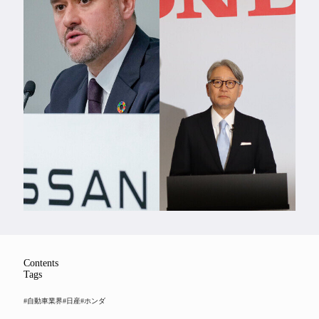
Feature
Series
Contents
Tags
#自動車業界
#日産
#ホンダ