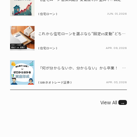
JUN. 01, 2026
( 住宅ローン )
PR
これから住宅ローンを選ぶなら“固定vs変動”どちらが正解? 9割が利用したいと答えた「いま決めなくてもいい」ローンとは!?
APR. 09, 2026
( 住宅ローン )
PR
「何が分からないか、分からない」から卒業！ SBIネオトレード証券で学ぶ、はじめての資産形成
APR. 03, 2026
( SBIネオトレード証券 )
View All
→