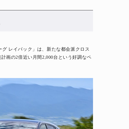
へ
ォーグ レイバック」は、新たな都会派クロス
画の2倍近い月間2,000台という好調なペ