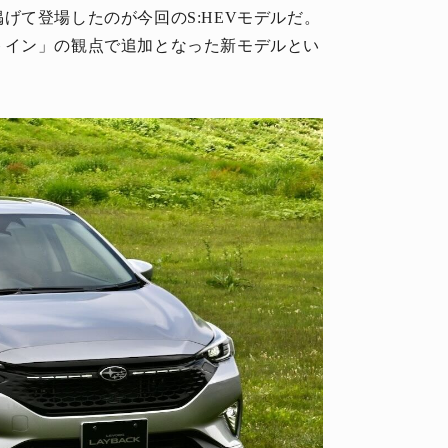
げて登場したのが今回のS:HEVモデルだ。
トイン」の観点で追加となった新モデルとい