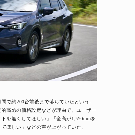
月間で約200台前後まで落ちていたという。
較的高めの価格設定などが理由で、ユーザー
を無くしてほしい」「全高が1,550mmを
してほしい」などの声が上がっていた。