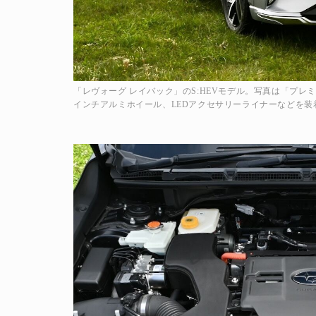
「レヴォーグ レイバック」のS:HEVモデル。写真は「プレミア
インチアルミホイール、LEDアクセサリーライナーなどを装