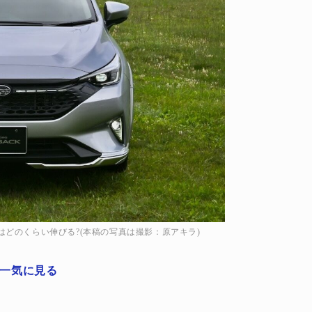
売はどのくらい伸びる?(本稿の写真は撮影：原アキラ)
一気に見る