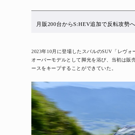
月販200台からS:HEV追加で反転攻勢
2023年10月に登場したスバルのSUV「レヴ
オーバーモデルとして脚光を浴び、当初は販売計
ースをキープすることができていた。