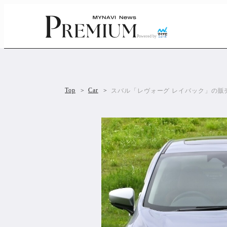
Powered by
Top
Car
スバル「レヴォーグ レイバック」の販売