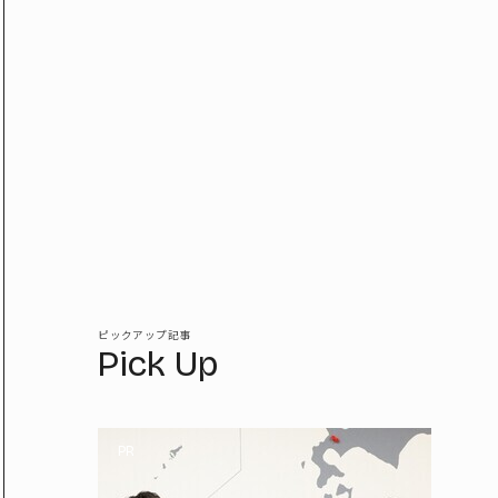
ピックアップ記事
Pick Up
PR