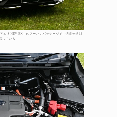
ム S:HEV EX」のアーバンパッケージで、切削光沢18
着している