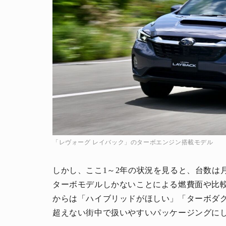
人生と暮らしを豊かに楽しむ上質な体験。
「レヴォーグ レイバック」のターボエンジン搭載モデル
しかし、ここ1～2年の状況を見ると、台数は
ターボモデルしかないことによる燃費面や比
からは「ハイブリッドがほしい」「ターボダクト
超えない街中で扱いやすいパッケージングに