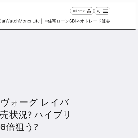
会員ページ
Car
Watch
Money
Life
住宅ローン
SBIネオトレード証券
PR
ヴォーグ レイバ
ch
Money
Life
1029
1263
2339
売状況? ハイブリ
6倍狙う?