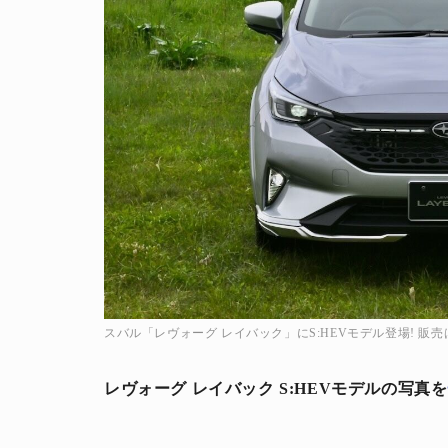
スバル「レヴォーグ レイバック」にS:HEVモデル登場! 販
レヴォーグ レイバック S:HEVモデルの写真を