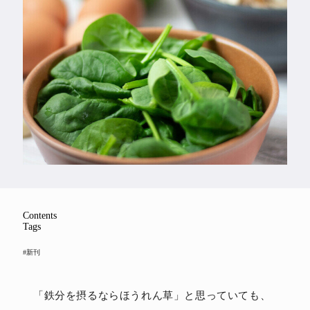
Feature
Series
Contents
Tags
#新刊
「鉄分を摂るならほうれん草」と思っていても、