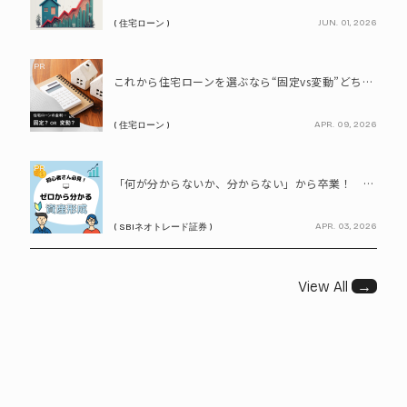
JUN. 01, 2026
( 住宅ローン )
PR
これから住宅ローンを選ぶなら“固定vs変動”どちらが正解? 9割が利用したいと答えた「いま決めなくてもいい」ローンとは!?
APR. 09, 2026
( 住宅ローン )
PR
「何が分からないか、分からない」から卒業！ SBIネオトレード証券で学ぶ、はじめての資産形成
APR. 03, 2026
( SBIネオトレード証券 )
View All
→