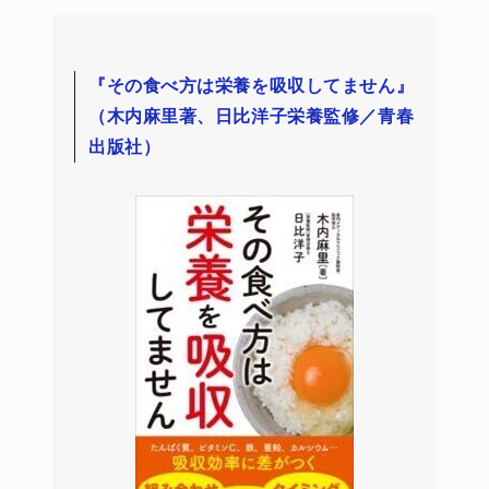
『その食べ方は栄養を吸収してません』
（木内麻里著、日比洋子栄養監修／青春
出版社）