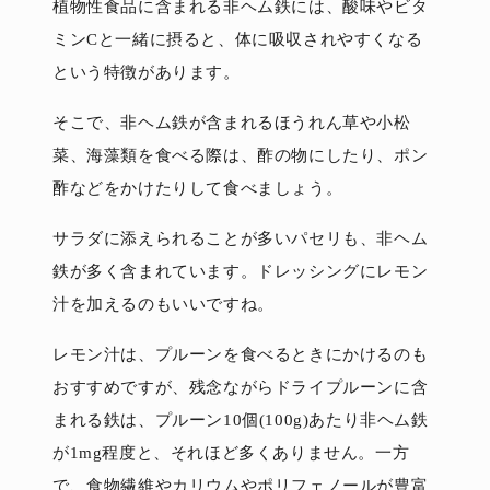
植物性食品に含まれる非ヘム鉄には、酸味やビタ
ミンCと一緒に摂ると、体に吸収されやすくなる
という特徴があります。
そこで、非ヘム鉄が含まれるほうれん草や小松
菜、海藻類を食べる際は、酢の物にしたり、ポン
酢などをかけたりして食べましょう。
サラダに添えられることが多いパセリも、非ヘム
鉄が多く含まれています。ドレッシングにレモン
汁を加えるのもいいですね。
レモン汁は、プルーンを食べるときにかけるのも
おすすめですが、残念ながらドライプルーンに含
まれる鉄は、プルーン10個(100g)あたり非ヘム鉄
が1mg程度と、それほど多くありません。一方
で、食物繊維やカリウムやポリフェノールが豊富