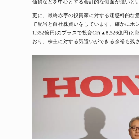
価損などを中心とする会計的な側面が強いと
更に、最終赤字の投資家に対する迷惑料的な
て配当と自社株買いをしています。確かにホン
1,352億円)のプラスで投資CF(▲8,526億円
おり、株主に対する気遣いができる余裕も残