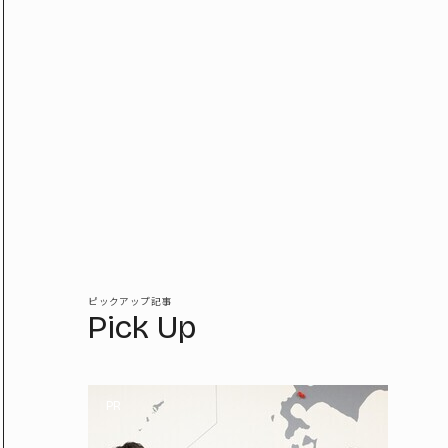
ピックアップ記事
Pick Up
PR