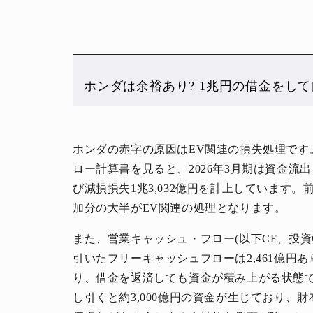
ホンダは余裕あり? 1兆円の借金をし
人生と暮らしを豊かに楽しむ上質な体験。
ホンダの赤字の原因はEV関連の損失処理です
ロー計算書を見ると、2026年3月期は資金
び減損損失1兆3,032億円を計上しています。
加分の大半がEV関連の処理となります。
また、営業キャッシュ・フロー(以下CF、投資C
引いたフリーキャッシュフローは2,461億円
り、借金を返済しても資金が積み上がる状態
し引くと約3,000億円の資金が生じており、