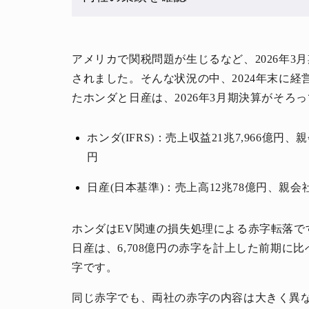
アメリカで関税問題が生じるなど、2026年
されました。そんな状況の中、2024年末に
たホンダと日産は、2026年3月期決算がそろ
ホンダ(IFRS)：売上収益21兆7,966億円
円
日産(日本基準)：売上高12兆78億円、親会
ホンダはEV関連の損失処理による赤字転落です
日産は、6,708億円の赤字を計上した前期に
字です。
同じ赤字でも、両社の赤字の内容は大きく異