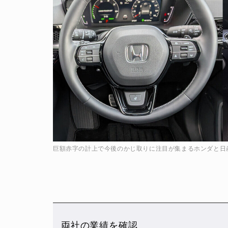
巨額赤字の計上で今後のかじ取りに注目が集まるホンダと日
両社の業績を確認