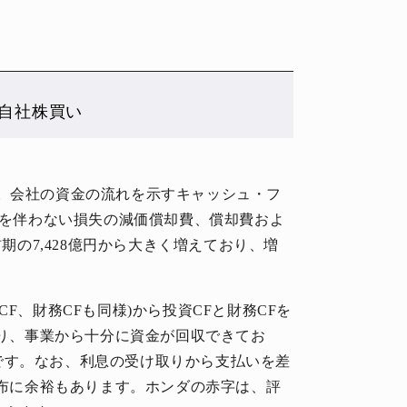
て自社株買い
。会社の資金の流れを示すキャッシュ・フ
流出を伴わない損失の減価償却費、償却費およ
前期の7,428億円から大きく増えており、増
F、財務CFも同様)から投資CFと財務CFを
あり、事業から十分に資金が回収できてお
です。なお、利息の受け取りから支払いを差
財布に余裕もあります。ホンダの赤字は、評