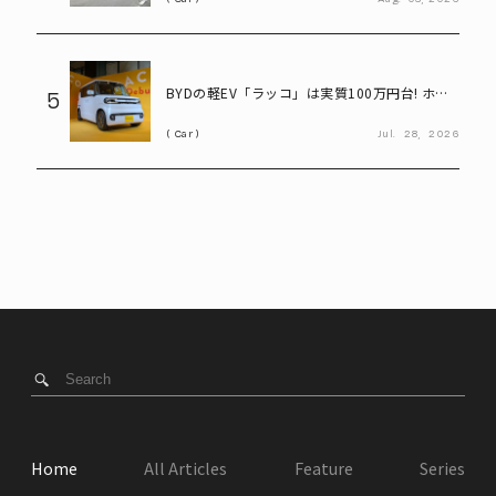
BYDの軽EV「ラッコ」は実質100万円台! ホン
5
ダ「N-BOX」と比べてみると?
Car
Jul.
28,
2026
Home
All Articles
Feature
Series