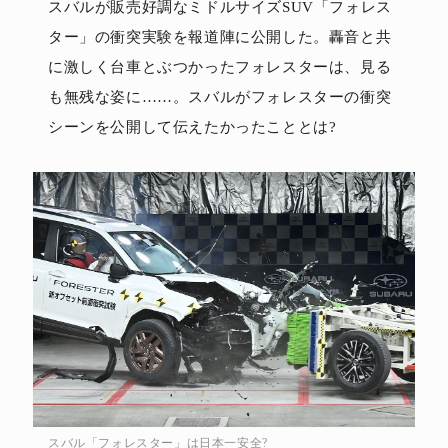
スバルが販売好調なミドルサイズSUV「フォレス
ター」の衝突実験を報道陣に公開した。轟音と共
に激しく台車とぶつかったフォレスターは、見る
も無残な姿に……。スバルがフォレスターの衝突
シーンを公開して伝えたかったこととは?
スバル「フォレスター」は日本一安全?