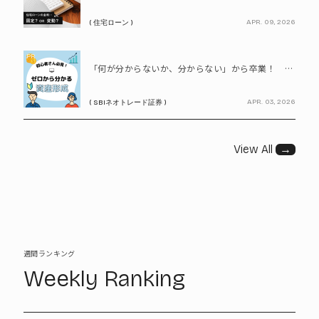
APR. 09, 2026
( 住宅ローン )
PR
「何が分からないか、分からない」から卒業！ SBIネオトレード証券で学ぶ、はじめての資産形成
APR. 03, 2026
( SBIネオトレード証券 )
View All
→
週間ランキング
Weekly Ranking