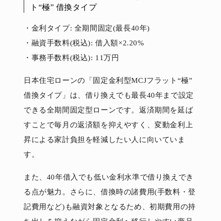
ト“極” 借換タイプ
・金利タイプ: 全期間固定(最長40年)
・融資手数料(税込): 借入額×2.20%
・事務手数料(税込): 11万円
日本住宅ローンの「固定金利型MCJフラット“極”
借換タイプ」は、借り換えでも最長40年まで設定
できる全期間固定型ローンです。返済期間を延ば
すことで毎月の返済額を抑えやすく、変動金利上
昇による家計負担を軽減したい人に向いていま
す。
また、40年借入でも低い金利水準で借り換えでき
る点が魅力。さらに、借換時の諸費用(手数料・登
記費用など)も融資対象となるため、初期費用の持