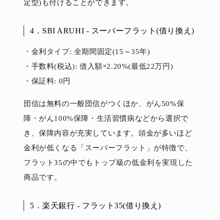
定型)も付けることができます。
4．SBI ARUHI - スーパーフラット(借り換え)
・金利タイプ: 全期間固定(15～35年)
・手数料(税込): 借入額×2.20%(最低22万円)
・保証料: 0円
団信は無料の一般団信がつくほか、がん50%保
障・がん100%保障・生活習慣病などから選択で
き、保障内容が充実しています。頭金が多いほど
金利が低くなる「スーパーフラット」が特徴で、
フラット35の中でもトップ級の低金利を実現した
商品です。
5．楽天銀行 - フラット35(借り換え)