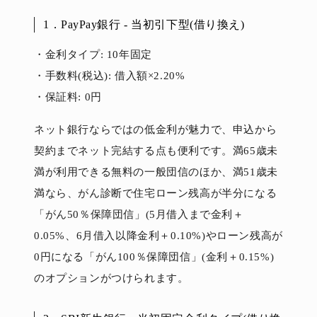
1．PayPay銀行 - 当初引下型(借り換え)
・金利タイプ: 10年固定
・手数料(税込): 借入額×2.20%
・保証料: 0円
ネット銀行ならではの低金利が魅力で、申込から
契約までネット完結する点も便利です。満65歳未
満が利用できる無料の一般団信のほか、満51歳未
満なら、がん診断で住宅ローン残高が半分になる
「がん50％保障団信」(5月借入まで金利＋
0.05%、6月借入以降金利＋0.10%)やローン残高が
0円になる「がん100％保障団信」(金利＋0.15%)
のオプションがつけられます。