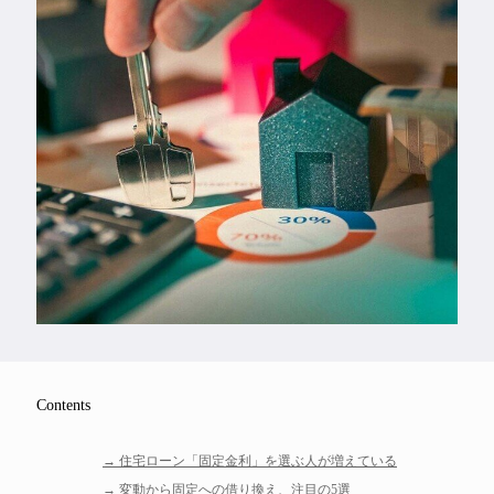
Feature
Series
Contents
住宅ローン「固定金利」を選ぶ人が増えている
変動から固定への借り換え、注目の5選