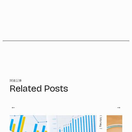
関連記事
Related Posts
Money