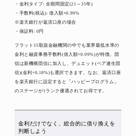
・金利タイプ: 全期間固定(21～35年)
・手数料(税込): 借入額×0.99%
※楽天銀行が返済口座の場合
・保証料: 0円
フラット35取扱金融機関の中でも業界最低水準の
金利と融資事務手数料(借入額×0.99%)が特徴。団
信は新機構団信に加入し、デュエット(ペア連生団
信)(金利+0.18%)も選択できます。なお、返済口座
を楽天銀行に設定すると「ハッピープログラム」
のステージが1ランク優遇されてお得です。
金利だけでなく、総合的に借り換えを
判断しよう