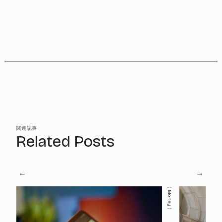
関連記事
Related Posts
Money