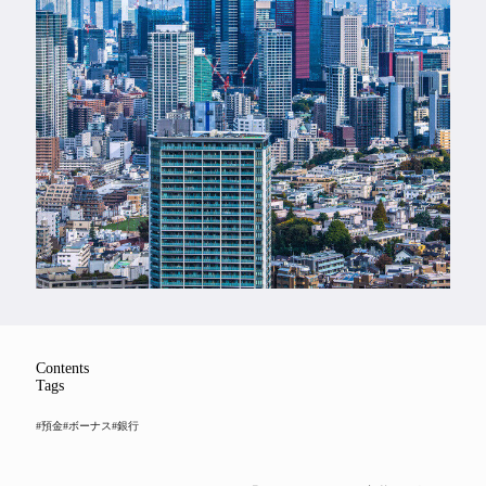
Feature
Series
Contents
Tags
#預金
#ボーナス
#銀行