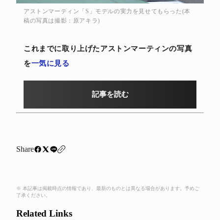
アストンマーティン「S」モデルの実力を見せてもらった(本
稿の写真は撮影：原アキラ)
これまでに取り上げたアストンマーティンの写真
を
一気に見る
記事を読む
Share
※ 本記事は掲載時点の情報であり、最新のものとは異なる場合があります。予めご
了承ください。
Related Links