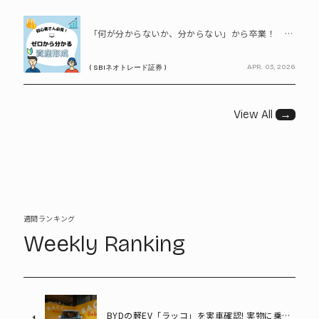
PR
「何が分からないか、分からない」から卒業！ SBIネオトレード証券で学ぶ、はじめての資産形成
APR. 03, 2026
( SBIネオトレード証券 )
View All
→
週間ランキング
Weekly Ranking
BYDの軽EV「ラッコ」を実車確認! 実物に乗り