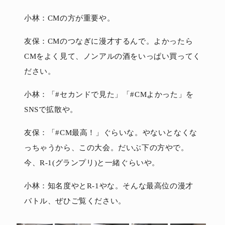
小林：CMの方が重要や。
友保：CMのつなぎに漫才するんで。よかったら
CMをよく見て、ノンアルの酒をいっぱい買ってく
ださい。
小林：「#セカンドで見た」「#CMよかった」を
SNSで拡散や。
友保：「#CM最高！」ぐらいな。やないとなくな
っちゃうから、この大会。だいぶ下の方やで。
今、R-1(グランプリ)と一緒ぐらいや。
小林：知名度やとR-1やな。そんな最高位の漫才
バトル、ぜひご覧ください。