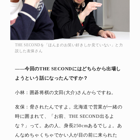
THE SECONDを「ほんまのお笑い好きしか見ていない」と力
説した友保さん
――今回のTHE SECONDにはどちらから出場し
ようという話になったんですか？
小林：囲碁将棋の文田(大介)さんからですね。
友保：脅されたんですよ。北海道で営業が一緒の
時に囲まれて、「お前、THE SECOND出るよ
な？」って。あの人、身長250cmあるでしょ。あ
んなめちゃくちゃでかい人が目の前に来られた