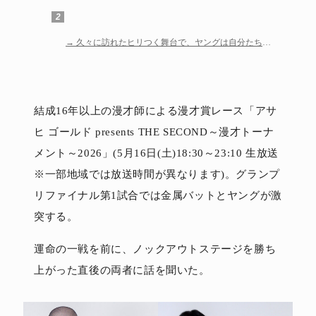
ットは脅されて出場?
2
久々に訪れたヒリつく舞台で、ヤングは自分たちの
道の正しさを証明する
結成16年以上の漫才師による漫才賞レース「アサ
ヒ ゴールド presents THE SECOND～漫才トーナ
メント～2026」(5月16日(土)18:30～23:10 生放送
※一部地域では放送時間が異なります)。グランプ
リファイナル第1試合では金属バットとヤングが激
突する。
運命の一戦を前に、ノックアウトステージを勝ち
上がった直後の両者に話を聞いた。