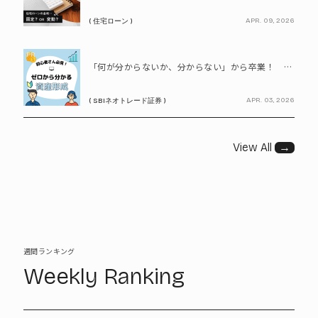
APR. 09, 2026
( 住宅ローン )
PR
「何が分からないか、分からない」から卒業！ SBIネオトレード証券で学ぶ、はじめての資産形成
APR. 03, 2026
( SBIネオトレード証券 )
View All
→
週間ランキング
Weekly Ranking