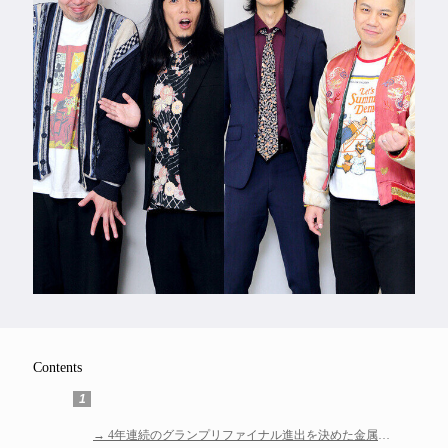
Feature
Series
Contents
1
4年連続のグランプリファイナル進出を決めた金属バ