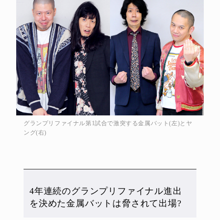
グランプリファイナル第1試合で激突する金属バット(左)とヤ
ング(右)
4年連続のグランプリファイナル進出
を決めた金属バットは脅されて出場?