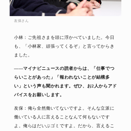
友保さん
小林：ご先祖さまを頭に浮かべていました。今日
も、「小林家、頑張ってくるぞ」と言ってからき
ました。
――マイナビニュースの読者からは、「仕事でつ
らいことがあった」「報われないことが結構多
い」という声も聞かれます。ぜひ、お2人からアド
バイスをお願いします。
友保：俺ら全然働いてないですよ。そんな立派に
働いている人に言えることなんて何もないです
よ。俺らはだいぶゴミですよ。だから、言えるこ