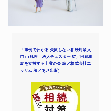
『事例でわかる 失敗しない相続対策入
門』(税理士法人チェスター 監／円満相
続を支援する士業の会 編／株式会社エ
ッサム 著／あさ出版)