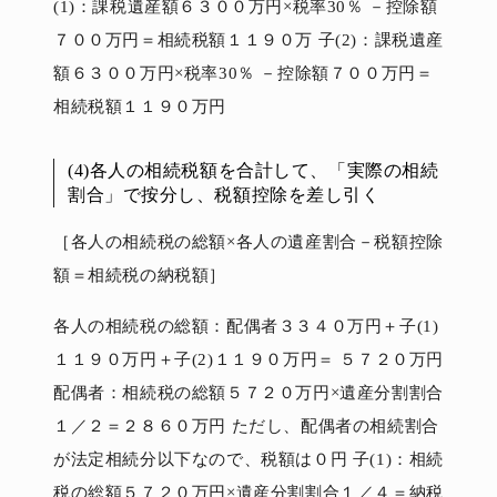
(1)：課税遺産額６３００万円×税率30％ －控除額
７００万円＝相続税額１１９０万 子(2)：課税遺産
額６３００万円×税率30％ －控除額７００万円＝
相続税額１１９０万円
(4)各人の相続税額を合計して、「実際の相続
割合」で按分し、税額控除を差し引く
［各人の相続税の総額×各人の遺産割合－税額控除
額＝相続税の納税額］
各人の相続税の総額：配偶者３３４０万円＋子(1)
１１９０万円＋子(2)１１９０万円＝ ５７２０万円
配偶者：相続税の総額５７２０万円×遺産分割割合
１／２＝２８６０万円 ただし、配偶者の相続割合
が法定相続分以下なので、税額は０円 子(1)：相続
税の総額５７２０万円×遺産分割割合１／４＝納税