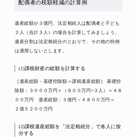
配偶者の税額軽減の計算例
遺産総額が３億円、法定相続人は配偶者と子ども
２人（合計３人）の場合を計算してみましょう。
遺産分割は法定相続分のとおりで、その他の特例
は適用しないとします。
(1)課税財産の総額を計算する
［遺産総額－基礎控除額＝課税遺産総額］ 基礎控
除額：３０００万円＋（６００万円×３人）＝４８
００万円 遺産総額：３億円－４８００万円＝
２億５２００万円
(2)課税遺産総額を「法定相続分」で各人に按
分する