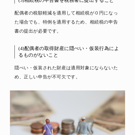
(3)相続税の申告書を税務署に提出すること
配偶者の税額軽減を適用して相続税が０円になっ
た場合でも、特例を適用するため、相続税の申告
書の提出が必要です。
(4)配偶者の取得財産に隠ぺい・仮装行為によ
るものがないこと
隠ぺい・仮装された財産は適用対象にならないた
め、正しい申告が不可欠です。