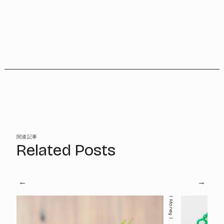
関連記事
Related Posts
Money