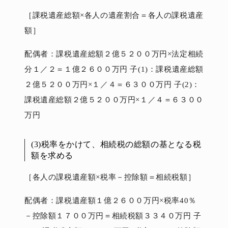
［課税遺産総額×各人の遺産割合＝各人の課税遺産
額］
配偶者：課税遺産総額２億５２００万円×法定相続
分１／２＝１億２６００万円 子(1)：課税遺産総額
２億５２００万円×１／４＝６３００万円 子(2)：
課税遺産総額２億５２００万円×１／４＝６３００
万円
(3)税率をかけて、相続税の総額の基となる税
額を求める
［各人の課税遺産額×税率－控除額＝相続税額］
配偶者：課税遺産額１億２６００万円×税率40％
－控除額１７００万円＝相続税額３３４０万円 子