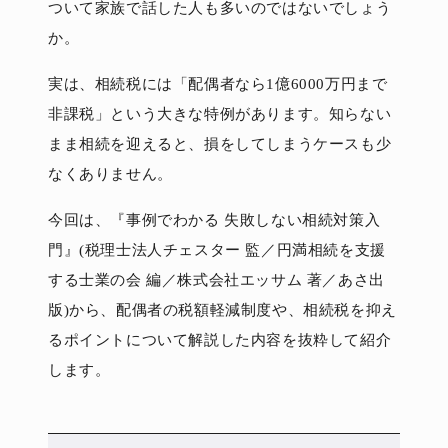
ついて家族で話した人も多いのではないでしょう
か。
実は、相続税には「配偶者なら1億6000万円まで
非課税」という大きな特例があります。知らない
まま相続を迎えると、損をしてしまうケースも少
なくありません。
今回は、『事例でわかる 失敗しない相続対策入
門』(税理士法人チェスター 監／円満相続を支援
する士業の会 編／株式会社エッサム 著／あさ出
版)から、配偶者の税額軽減制度や、相続税を抑え
るポイントについて解説した内容を抜粋して紹介
します。