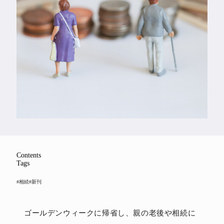
Feature
Series
Contents
Tags
#相続
#新刊
ゴールデンウィークに帰省し、親の老後や相続に