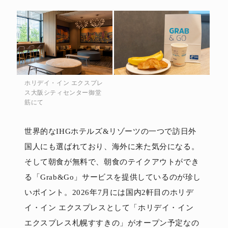
ホリデイ・イン エクスプレ
ス大阪シティセンター御堂
筋にて
世界的なIHGホテルズ&リゾーツの一つで訪日外
国人にも選ばれており、海外に来た気分になる。
そして朝食が無料で、朝食のテイクアウトができ
る「Grab&Go」サービスを提供しているのが珍し
いポイント。2026年7月には国内2軒目のホリデ
イ・イン エクスプレスとして「ホリデイ・イン
エクスプレス札幌すすきの」がオープン予定なの