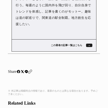
行う。毎週のように国内外を飛び回り、自分自身で
トレンドを体感し、記事を書くのがモットー。趣味
は道の駅巡りで、関東道の駅全制覇。地方創生を応
援したい。
この著者の記事一覧はこちら
Share
※ 本記事は掲載時点の情報であり、最新のものとは異なる場合があります。予めご
了承ください。
Related Links