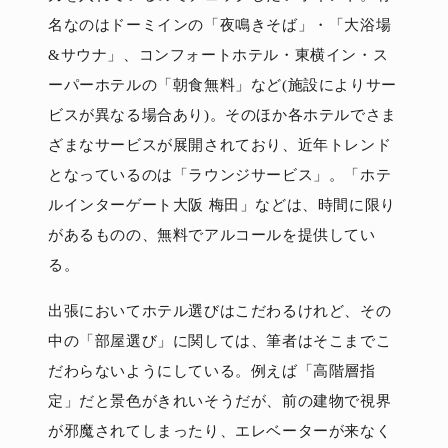
名なのはドーミインの「夜鳴きそば」・「大浴場
&サウナ」、コンフォートホテル・東横イン・ス
ーパーホテルの「朝食無料」など(施設によりサー
ビスが異なる場合あり)。そのほか各ホテルでさま
ざまなサービスが展開されており、近年トレンド
となっているのは「ラウンジサービス」。「ホテ
ルインターゲート大阪 梅田」などは、時間に限り
があるものの、無料でアルコールを提供してい
る。
出張においてホテル選びはこだわるけれど、その
中の「部屋選び」に関しては、筆者はそこまでこ
だわらないようにしている。例えば「高階層指
定」だと景色がきれいそうだが、前の建物で視界
が邪魔されてしまったり、エレベーターが来なく