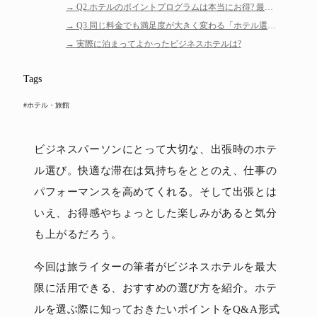
Q2.ホテルのポイントプログラムは本当にお得? 最も
は?
コスパが良いポイントプログラムは?
Q3.同じ料金でも満足度が大きく変わる「ホテル選
び」や「部屋選び」のコツは?
実際に泊まってよかったビジネスホテルは?
Tags
#ホテル・旅館
ビジネスパーソンにとって大切な、出張時のホテ
ル選び。快適な滞在は気持ちをととのえ、仕事の
パフォーマンスを高めてくれる。そして出張とは
いえ、お得感やちょっとした楽しみがあると気分
も上がるだろう。
今回は旅ライターの筆者がビジネスホテルを最大
限に活用できる、おすすめの選び方を紹介。ホテ
ルを選ぶ際に知っておきたいポイントをQ&A形式