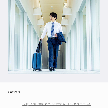
Feature
Series
Contents
Q1.予算が限られている中でも、ビジネスホテルを快
適に滞在するために、予約時にチェックすべき項目と