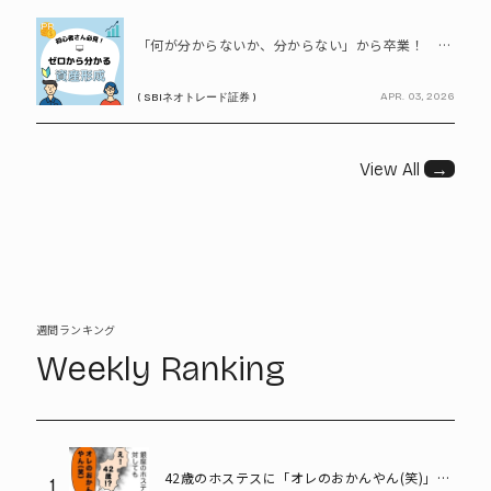
PR
「何が分からないか、分からない」から卒業！ SBIネオトレード証券で学ぶ、はじめての資産形成
APR. 03, 2026
( SBIネオトレード証券 )
View All
→
週間ランキング
Weekly Ranking
42歳のホステスに「オレのおかんやん(笑)」と
1