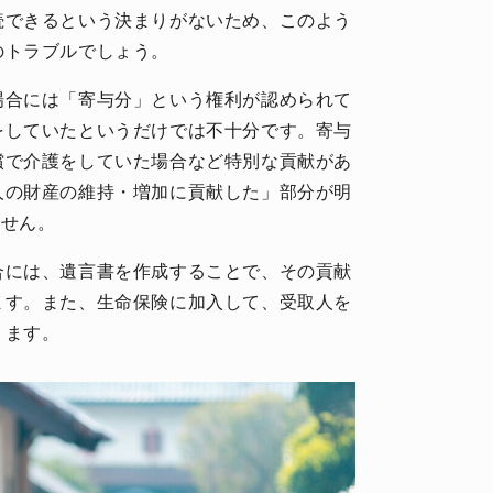
続できるという決まりがないため、このよう
のトラブルでしょう。
場合には「寄与分」という権利が認められて
をしていたというだけでは不十分です。寄与
償で介護をしていた場合など特別な貢献があ
人の財産の維持・増加に貢献した」部分が明
ません。
合には、遺言書を作成することで、その貢献
ます。また、生命保険に加入して、受取人を
ります。