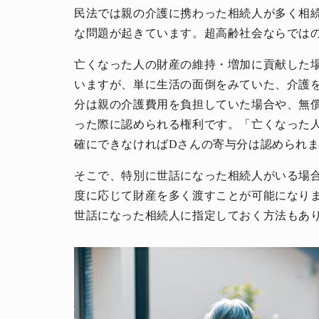
民法では親の介護に携わった相続人が多く相
な問題が起きています。超高齢社会ならでは
亡くなった人の財産の維持・増加に貢献した
いますが、単に生活の面倒をみていた、介護
分は親の介護費用を負担していた場合や、無
った際に認められる権利です。「亡くなった
確にできなければDさんの寄与分は認められ
そこで、特別に世話になった相続人がいる場
度に応じて財産を多く渡すことが可能になり
世話になった相続人に指定しておく方法もあ