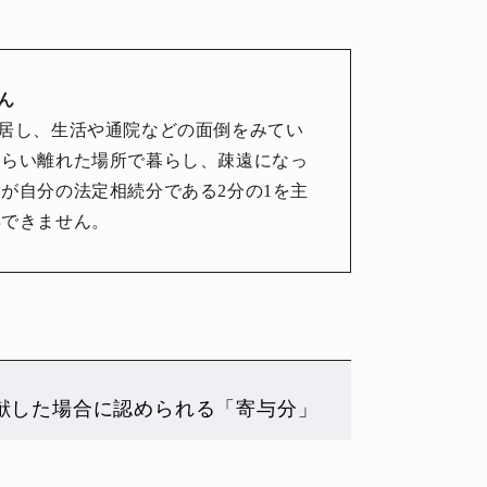
ん
居し、生活や通院などの面倒をみてい
くらい離れた場所で暮らし、疎遠になっ
が自分の法定相続分である2分の1を主
得できません。
献した場合に認められる「寄与分」