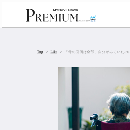
Powered by
Top
Life
「母の面倒は全部、自分がみていたのに