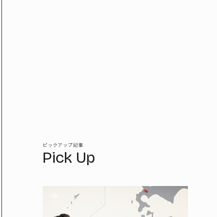
ピックアップ記事
Pick Up
PR